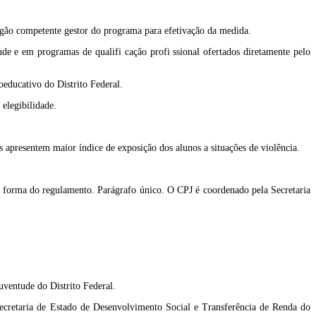
órgão competente gestor do programa para efetivação da medida.
de e em programas de qualifi cação profi ssional ofertados diretamente pelo
oeducativo do Distrito Federal.
elegibilidade.
 apresentem maior índice de exposição dos alunos a situações de violência.
 forma do regulamento. Parágrafo único. O CPJ é coordenado pela Secretaria
uventude do Distrito Federal.
Secretaria de Estado de Desenvolvimento Social e Transferência de Renda do