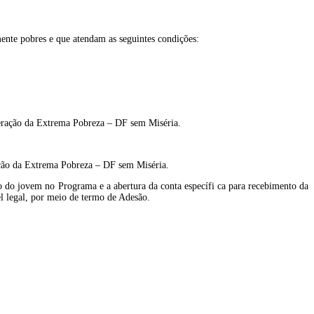
ente pobres e que atendam as seguintes condições:
uperação da Extrema Pobreza – DF sem Miséria.
ação da Extrema Pobreza – DF sem Miséria.
ção do jovem no Programa e a abertura da conta específi ca para recebimento da
el legal, por meio de termo de Adesão.