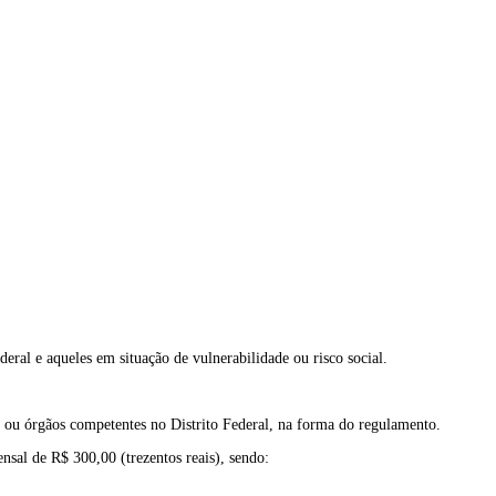
ral e aqueles em situação de vulnerabilidade ou risco social.
os ou órgãos competentes no Distrito Federal, na forma do regulamento.
nsal de R$ 300,00 (trezentos reais), sendo: