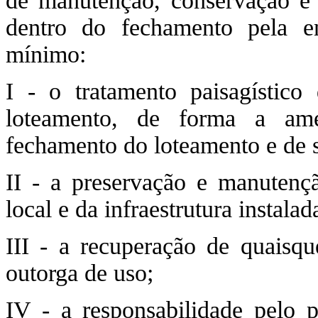
de manutenção, conservação e l
dentro do fechamento pela ent
mínimo:
I - o tratamento paisagístico 
loteamento, de forma a ame
fechamento do loteamento e de s
II - a preservação e manutenç
local e da infraestrutura instalad
III - a recuperação de quaisqu
outorga de uso;
IV - a responsabilidade pelo 