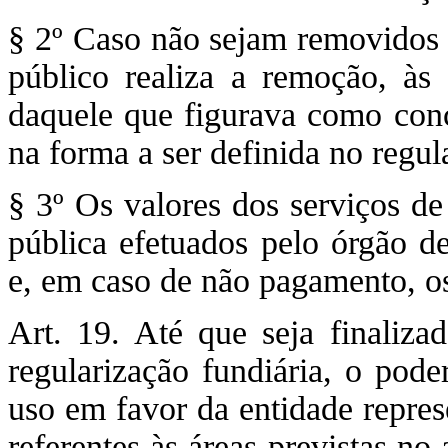
§ 2º Caso não sejam removidos o
público realiza a remoção, às 
daquele que figurava como conce
na forma a ser definida no regu
§ 3º Os valores dos serviços de
pública efetuados pelo órgão de
e, em caso de não pagamento, os 
Art. 19. Até que seja finalizad
regularização fundiária, o pode
uso em favor da entidade repres
referentes às áreas previstas no