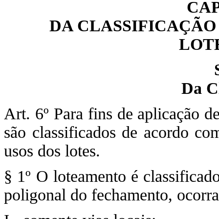
CAP
DA CLASSIFICAÇÃO
LOT
Da Cl
Art. 6º Para fins de aplicação 
são classificados de acordo com
usos dos lotes.
§ 1º O loteamento é classificad
poligonal do fechamento, ocorra