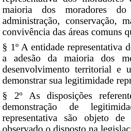
maioria dos moradores do
administração, conservação, ma
convivência das áreas comuns 
§ 1º A entidade representativa 
a adesão da maioria dos mo
desenvolvimento territorial e 
demonstrar sua legitimidade repr
§ 2º As disposições referen
demonstração de legitimid
representativa são objeto de
observado o disposto na legislaç