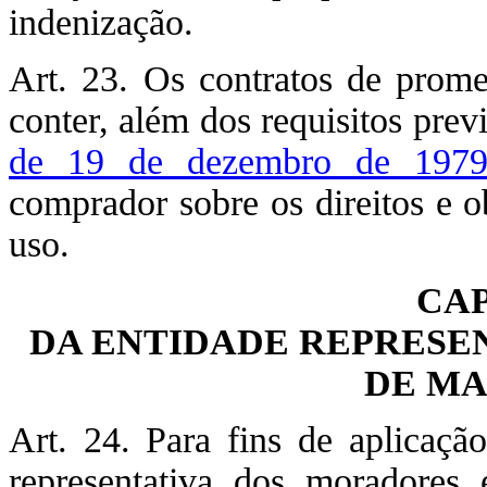
indenização.
Art. 23. Os contratos de prom
conter, além dos requisitos prev
de 19 de dezembro de 197
comprador sobre os direitos e o
uso.
CAP
DA ENTIDADE REPRESEN
DE M
Art. 24. Para fins de aplicaçã
representativa dos moradores 