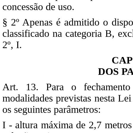
concessão de uso.
§ 2º Apenas é admitido o dispo
classificado na categoria B, exc
2º, I.
CAP
DOS P
Art. 13. Para o fechamento
modalidades previstas nesta Le
os seguintes parâmetros:
I - altura máxima de 2,7 metros