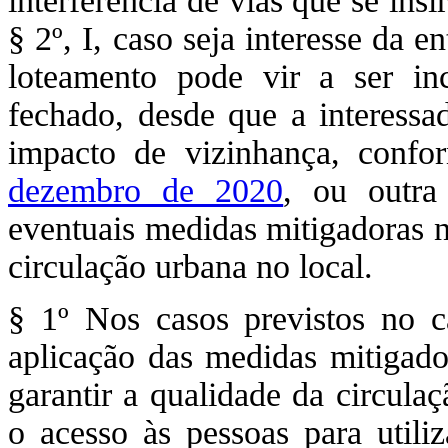
interferência de vias que se insi
§ 2º, I, caso seja interesse da 
loteamento pode vir a ser in
fechado, desde que a interessa
impacto de vizinhança, conf
dezembro de 2020
, ou outra 
eventuais medidas mitigadoras n
circulação urbana no local.
§ 1º Nos casos previstos no ca
aplicação das medidas mitigado
garantir a qualidade da circula
o acesso às pessoas para utili