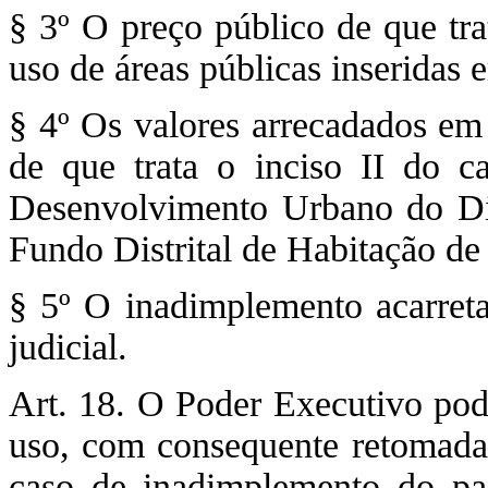
§ 3º O preço público de que tra
uso de áreas públicas inseridas
§ 4º Os valores arrecadados em
de que trata o inciso II do 
Desenvolvimento Urbano do Di
Fundo Distrital de Habitação de 
§ 5º O inadimplemento acarreta
judicial.
Art. 18. O Poder Executivo pode
uso, com consequente retomada 
caso de inadimplemento do pa