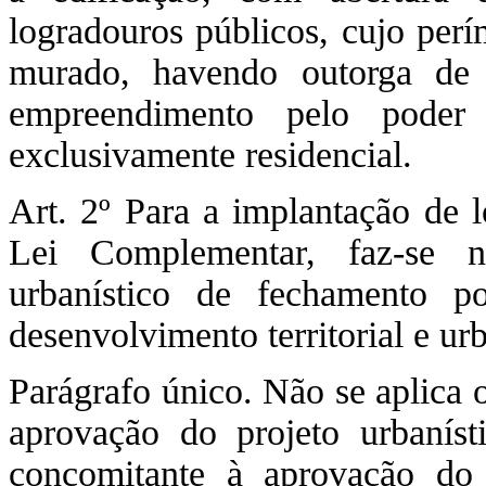
logradouros públicos, cujo perí
murado, havendo outorga de 
empreendimento pelo poder
exclusivamente residencial.
Art. 2º Para a implantação de l
Lei Complementar, faz-se n
urbanístico de fechamento p
desenvolvimento territorial e ur
Parágrafo único. Não se aplica 
aprovação do projeto urbanís
concomitante à aprovação do p