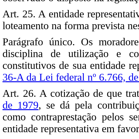
Art. 25. A entidade representat
loteamento na forma prevista nes
Parágrafo único. Os moradore
disciplina de utilização e c
constitutivos de sua entidade r
36-A da Lei federal nº 6.766, d
Art. 26. A cotização de que tr
de 1979
, se dá pela contribu
como contraprestação pelos se
entidade representativa em favo