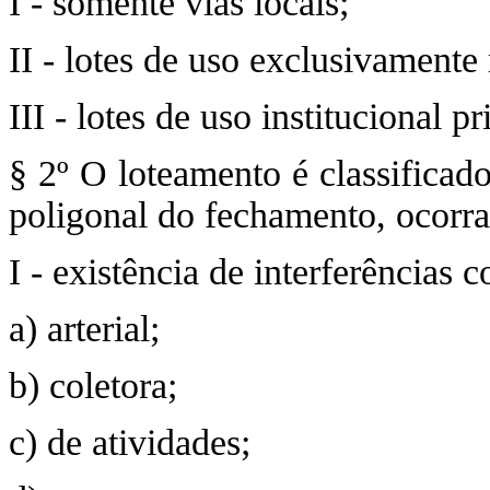
I - somente vias locais;
II - lotes de uso exclusivamente 
III - lotes de uso institucional 
§ 2º O loteamento é classificad
poligonal do fechamento, ocorra
I - existência de interferências 
a) arterial;
b) coletora;
c) de atividades;