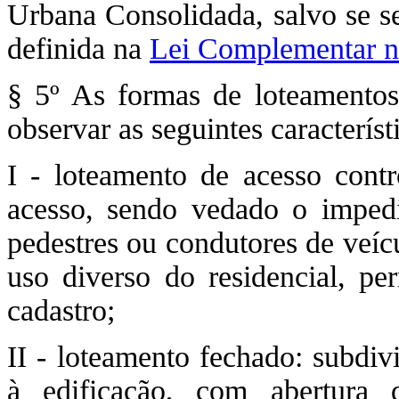
Urbana Consolidada, salvo se se
definida na
Lei Complementar n
§ 5º As formas de loteamentos
observar as seguintes característ
I - loteamento de acesso cont
acesso, sendo vedado o impedi
pedestres ou condutores de veíc
uso diverso do residencial, per
cadastro;
II - loteamento fechado: subdiv
à edificação, com abertura