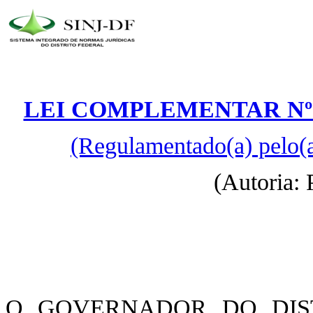
LEI COMPLEMENTAR Nº 1.
(Regulamentado(a) pelo(
(Autoria: 
O GOVERNADOR DO DIST