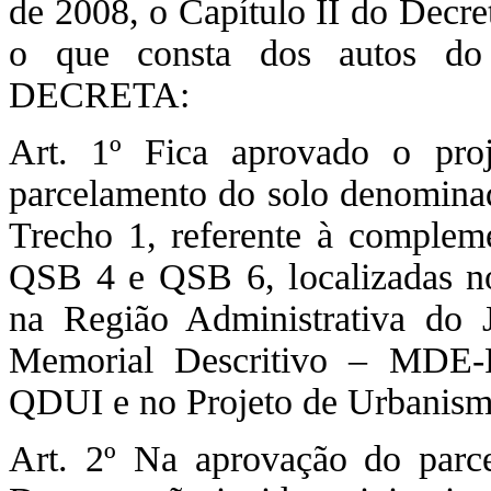
de 2008, o Capítulo II do Decre
o que consta dos autos do 
DECRETA:
Art. 1º Fica aprovado o proj
parcelamento do solo denomina
Trecho 1, referente à comple
QSB 4 e QSB 6, localizadas no
na Região Administrativa do 
Memorial Descritivo – MDE-
QDUI e no Projeto de Urbanis
Art. 2º Na aprovação do parce