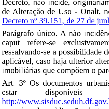
Decreto, não incide, originari
de Alteração de Uso - Onalt, n
Decreto nº 39.151, de 27 de ju
Parágrafo único. A não incidên
caput refere-se exclusivam
ressalvando-se a possibilidade 
aplicável, caso haja ulterior al
imobiliárias que compõem o pa
Art. 3º Os documentos urbaní
estar disponíveis 
http://www.sisduc.seduh.df.gov.