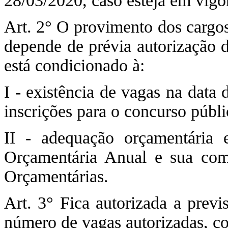
28/03/2020, caso esteja em vigo
Art. 2° O provimento dos cargos 
depende de prévia autorização 
está condicionado à:
I - existência de vagas na data 
inscrições para o concurso públi
II - adequação orçamentária 
Orçamentária Anual e sua comp
Orçamentárias.
Art. 3° Fica autorizada a previ
número de vagas autorizadas, con