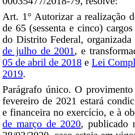
00035477/2018-79, resolve:
Art. 1° Autorizar a realização 
de 65 (sessenta e cinco) cargos
do Distrito Federal, organizada
de julho de 2001
, e transform
05 de abril de 2018
e
Lei Compl
2019
.
Parágrafo único. O provimento 
fevereiro de 2021 estará condic
e financeira no exercício, e à 
de março de 2020
, publicado