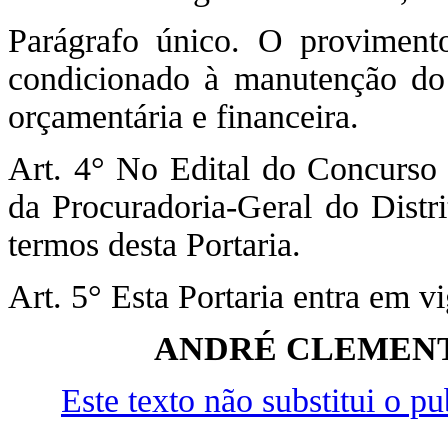
Parágrafo único. O provimento
condicionado à manutenção do i
orçamentária e financeira.
Art. 4° No Edital do Concurso 
da Procuradoria-Geral do Distri
termos desta Portaria.
Art. 5° Esta Portaria entra em v
ANDRÉ CLEMENT
Este texto não substitui o 