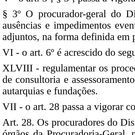
§ 3º O procurador-geral do Dis
ausências e impedimentos event
adjuntos, na forma definida em p
VI - o art. 6º é acrescido do seg
XLVIII - regulamentar os proced
de consultoria e assessoramento
autarquias e fundações.
VII - o art. 28 passa a vigorar 
Art. 28. Os procuradores do Dis
órgãos da Procuradoria-Geral, n