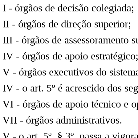
I - órgãos de decisão colegiada;
II - órgãos de direção superior;
III - órgãos de assessoramento s
IV - órgãos de apoio estratégico
V - órgãos executivos do sistema
IV - o art. 5º é acrescido dos se
VI - órgãos de apoio técnico e o
VII - órgãos administrativos.
V - o art. 5º, § 3º, passa a vigo