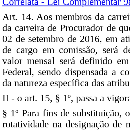
Correlata - Lei Complementar 9
Art. 14. Aos membros da carreir
da carreira de Procurador de qu
02 de setembro de 2016, em ati
de cargo em comissão, será de
valor mensal será definido em
Federal, sendo dispensada a c
da natureza específica das atrib
II - o art. 15, § 1º, passa a vig
§ 1º Para fins de substituição, 
rotatividade na designação de 