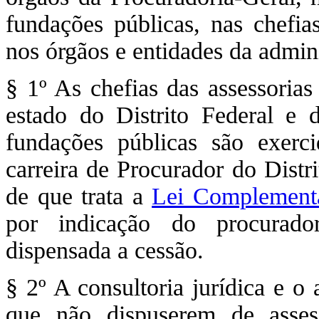
fundações públicas, nas chefias
nos órgãos e entidades da admini
§ 1º As chefias das assessorias 
estado do Distrito Federal e d
fundações públicas são exerc
carreira de Procurador do Distr
de que trata a
Lei Complementa
por indicação do procurador
dispensada a cessão.
§ 2º A consultoria jurídica e o
que não dispuserem de assesso