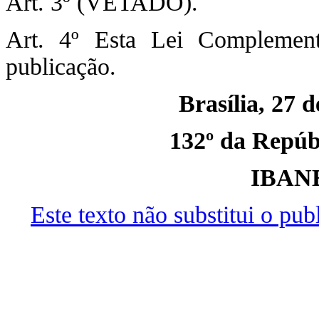
Art. 3º (VETADO).
Art. 4º Esta Lei Complemen
publicação.
Brasília, 27 
132º da Repúbl
IBAN
Este texto não substitui o pu