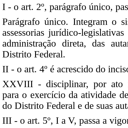
I - o art. 2º, parágrafo único, p
Parágrafo único. Integram o si
assessorias jurídico-legislativa
administração direta, das aut
Distrito Federal.
II - o art. 4º é acrescido do in
XXVIII - disciplinar, por ato
para o exercício da atividade d
do Distrito Federal e de suas au
III - o art. 5º, I a V, passa a vi