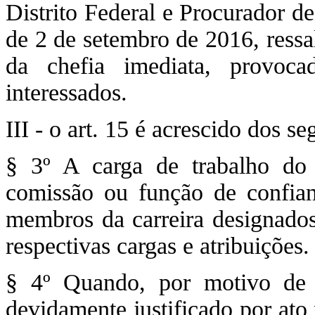
Distrito Federal e Procurador d
de 2 de setembro de 2016, ressa
da chefia imediata, provoc
interessados.
III - o art. 15 é acrescido dos se
§ 3º A carga de trabalho do 
comissão ou função de confian
membros da carreira designados 
respectivas cargas e atribuições.
§ 4º Quando, por motivo de e
devidamente justificado por ato