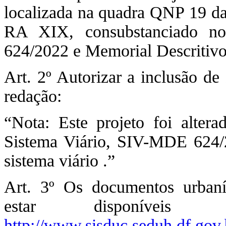
localizada na quadra QNP 19 da
RA XIX, consubstanciado no
624/2022 e Memorial Descriti
Art. 2º Autorizar a inclusão 
redação:
“Nota: Este projeto foi alter
Sistema Viário, SIV-MDE 624/2
sistema viário .”
Art. 3º Os documentos urbaní
estar disponíveis 
http://www.sisduc.seduh.df.gov.