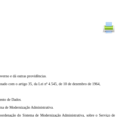
verno e dá outras providências.
do com o artigo 35, da Lei nº 4.545, de 10 de dezembro de 1964,
mento de Dados.
tema de Modernização Administrativa.
Coordenação do Sistema de Modernização Administrativa, sobre o Serviço de