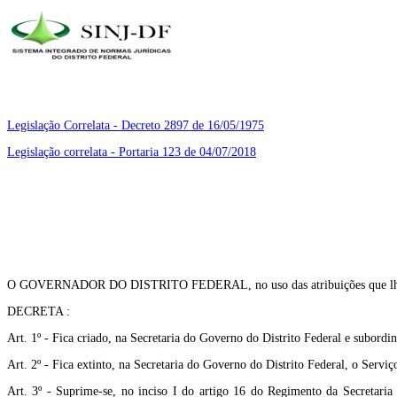
Legislação Correlata - Decreto 2897 de 16/05/1975
Legislação correlata - Portaria 123 de 04/07/2018
O GOVERNADOR DO DISTRITO FEDERAL, no uso das atribuições que lhe confer
DECRETA :
Art. 1º - Fica criado, na Secretaria do Governo do Distrito Federal e subor
Art. 2º - Fica extinto, na Secretaria do Governo do Distrito Federal, o Ser
Art. 3º - Suprime-se, no inciso I do artigo 16 do Regimento da Secretari