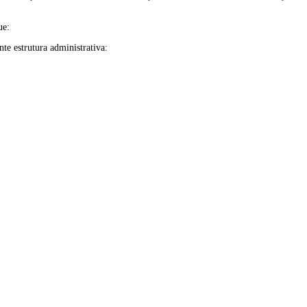
ue:
te estrutura administrativa: