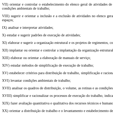
VII) orientar e controlar o estabelecimento do elenco geral de atividades de
condições ambientais de trabalho;
VIII) sugerir e orientar a inclusão e a exclusão de atividades no elenco ger
espaços;
IX) analisar e interpretar atividades;
X) estudar e sugerir padrões de execução de atividades;
XI) elaborar e sugerir a organização estrutural e os projetos de regimentos, c
XII) implantar ou orientar e controlar a implantação da organização estrutural
XIII) elaborar ou orientar a elaboração de manuais de serviço;
XIV) estudar métodos de simplificação de execução de trabalho;
XV) estabelecer critérios para distribuição de trabalho, simplificação e raci
XVI) levantar condições ambientais de trabalho;
XVII) analisar os quadros de distribuição, o volume, as rotinas e as condiçõe
XVIII) simplificar e racionalizar os processos de execução do trabalho, indic
XIX) fazer avaliação quantitativa e qualitativa dos recursos técnicos e huma
XX) orientar a distribuição de trabalho e o levantamento e estabelecimento de