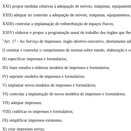
XXI) propor medidas relativas à adequação de móveis, máquinas, equipamentos,
XXII) adequar ou controlar a adequação de móveis, máquinas, equipamentos, 
XXIII) controlar a implantação de redistribuição de espaços físicos;
XXIV) elaborar e propor a programação anual de trabalho dos órgãos que lhe
"Art. 17 - Ao Serviço de Impressos, órgão diretivo-executivo, diretamente 
I) orientar e controlar o cumprimento de normas sobre estudo, elaboração e c
II) especificar impressos e formulários;
III) fazer estudos e elaborar modelos de impressos e formulários;
IV) suprimir modelos de impressos e formulários;
V) implantar novos modelos de impressos e formulários;
VI) controlar a implantação de novos modelos de impressos e formulários;
VII) adequar impressos;
VIII) codificar os impressos e formulários;
IX) simplificar impressos existentes;
X) criar impressos novos;