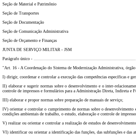
Seção de Material e Patrimônio
Seção de Transportes
Seção de Documentação
Seção de Comunicação Administrativa
Seção de Orçamento e Finanças
JUNTA DE SERVIÇO MILITAR - JSM
Parágrafo único - ......................................................................................
"Art. 16 - A Coordenação do Sistema de Modernização Administrativa, órgão 
I) dirigir, coordenar e controlar a execução das competências específicas e 
II) elaborar e sugerir normas sobre o desenvolvimento e o inter-relacionamen
controle de impressos e formulários para a Administração Direta, Indireta e F
III) elaborar e propor normas sobre preparação de manuais de serviço;
IV) orientar e controlar o cumprimento de normas sobre o desenvolvimento e o
condições ambientais de trabalho, o estudo, elaboração e controle de impresso
V) realizar ou orientar e controlar a realização de estudos de desenvolviment
VI) identificar ou orientar a identificação das funções, das subfunções e das