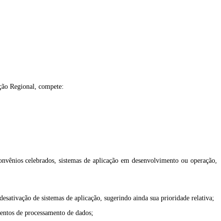
ção Regional, compete:
convênios celebrados, sistemas de aplicação em desenvolvimento ou operação,
sativação de sistemas de aplicação, sugerindo ainda sua prioridade relativa;
mentos de processamento de dados;