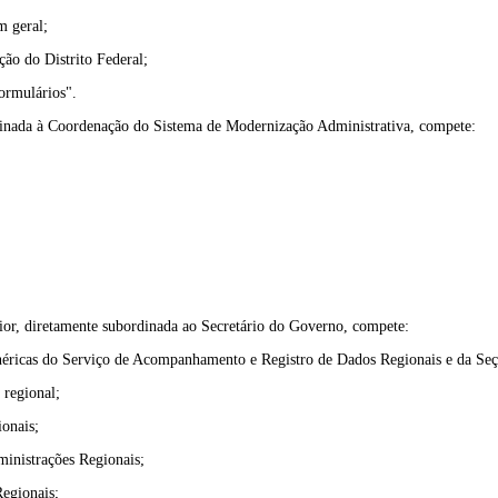
m geral;
ão do Distrito Federal;
ormulários".
dinada à Coordenação do Sistema de Modernização Administrativa, compete:
ior, diretamente subordinada ao Secretário do Governo, compete:
 genéricas do Serviço de Acompanhamento e Registro de Dados Regionais e da Se
 regional;
onais;
inistrações Regionais;
Regionais;