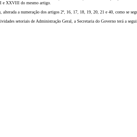
I e XXVIII do mesmo artigo.
, alterada a numeração dos artigos 2º, 16, 17, 18, 19, 20, 21 e 40, como se seg
ividades setoriais de Administração Geral, a Secretaria do Governo terá a seguin