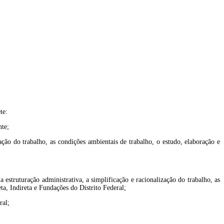
te:
nte;
ação do trabalho, as condições ambientais de trabalho, o estudo, elaboração e
estruturação administrativa, a simplificação e racionalização do trabalho, as
ta, Indireta e Fundações do Distrito Federal;
ral;