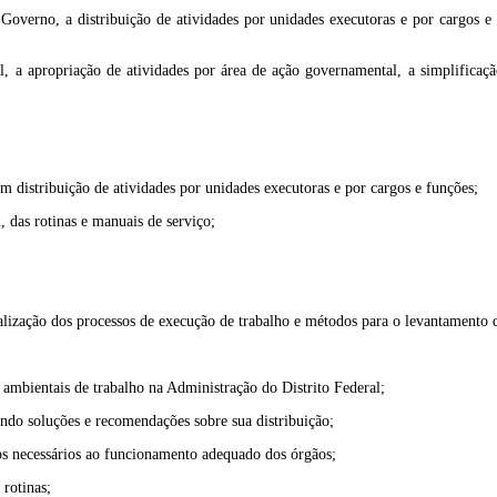
 Governo, a distribuição de atividades por unidades executoras e por cargos e
al, a apropriação de atividades por área de ação governamental, a simplificaç
om distribuição de atividades por unidades executoras e por cargos e funções;
, das rotinas e manuais de serviço;
onalização dos processos de execução de trabalho e métodos para o levantamento d
s ambientais de trabalho na Administração do Distrito Federal;
ando soluções e recomendações sobre sua distribuição;
nos necessários ao funcionamento adequado dos órgãos;
 rotinas;