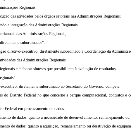
inistrações Regionais;
ecução das atividades pelos órgãos setoriais nas Administrações Regionais;
ando a integração das Administrações Regionais;
lurianuais das Administrações Regionais;
 diretamente subordinados".
gão diretivo-executivo, diretamente subordinado à Coordenação da Administra
e atividades das Administrações Regionais;
gionais e elaborar sínteses que possibilitem à avaliação de resultados;
egionais".
-executivo, diretamente subordinado ao Secretário do Governo, compete:
des do Distrito Federal no que concerne a parque computacional, contratos e 
rito Federal em processamento de dados;
samento de dados, quanto a necessidade de desenvolvimento, remanejamento ou de
samento de dados, quanto a aquisição, remanejamento ou desativação de equipa