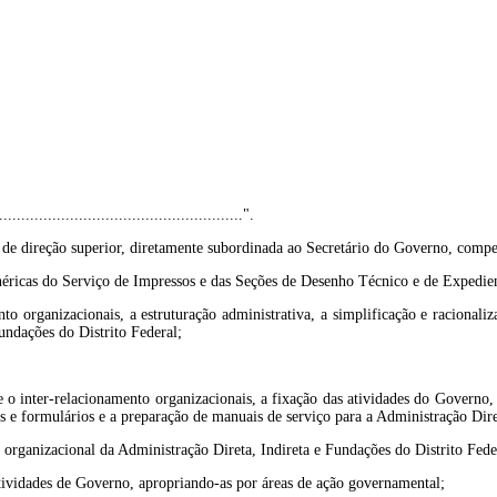
.....................................................".
de direção superior, diretamente subordinada ao Secretário do Governo, compe
genéricas do Serviço de Impressos e das Seções de Desenho Técnico e de Expedie
to organizacionais, a estruturação administrativa, a simplificação e racionaliz
undações do Distrito Federal;
 inter-relacionamento organizacionais, a fixação das atividades do Governo, a 
s e formulários e a preparação de manuais de serviço para a Administração Dire
o organizacional da Administração Direta, Indireta e Fundações do Distrito Fede
 atividades de Governo, apropriando-as por áreas de ação governamental;