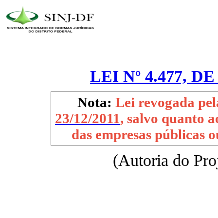
LEI Nº 4.477, D
Nota:
Lei revogada pe
23/12/2011
, salvo quanto 
das empresas públicas o
(Autoria do Pro