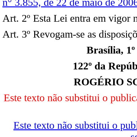
n° 3.855, de 22 de maio de 200
Art. 2º Esta Lei entra em vigor 
Art. 3º Revogam-se as disposiçõ
Brasília, 1
122º da Repúbl
ROGÉRIO S
Este texto não substitui o pub
Este texto não substitui o p
s