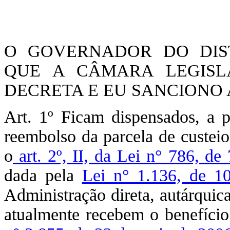
O GOVERNADOR DO DIST
QUE A CÂMARA LEGISLA
DECRETA E EU SANCIONO A
Art. 1º Ficam dispensados, a 
reembolso da parcela de custeio
o
art. 2º, II, da Lei n° 786, d
dada pela
Lei n° 1.136, de 1
Administração direta, autárquic
atualmente recebem o benefício