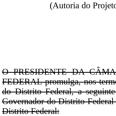
(Autoria do Projet
O PRESIDENTE DA CÂMA
FEDERAL promulga, nos termos
do Distrito Federal, a seguint
Governador do Distrito Federal
Distrito Federal: