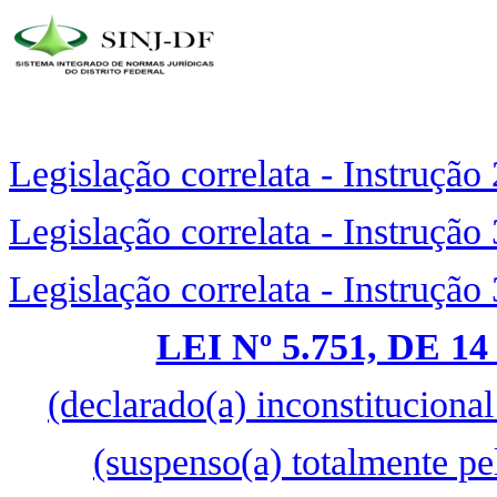
Legislação correlata - Instrução
Legislação correlata - Instrução
Legislação correlata - Instrução
LEI Nº 5.751, DE 
(declarado(a) inconstitucion
(suspenso(a) totalmente p