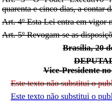
quarenta e cinco dias, a contar 
Art. 4º Esta Lei entra em vigor 
Art. 5º Revogam-se as disposiçõ
Brasília, 20 
DEPUTA
Vice-Presidente no
Este texto não substitui o p
Este texto não substitui o pu