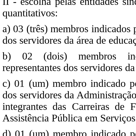
II - escolha pelas entidades si
quantitativos:
a) 03 (três) membros indicados p
dos servidores da área de educa
b) 02 (dois) membros indi
representantes dos servidores da
c) 01 (um) membro indicado pel
dos servidores da Administração
integrantes das Carreiras de 
Assistência Pública em Serviços 
d) 01 (um) membro indicado pel