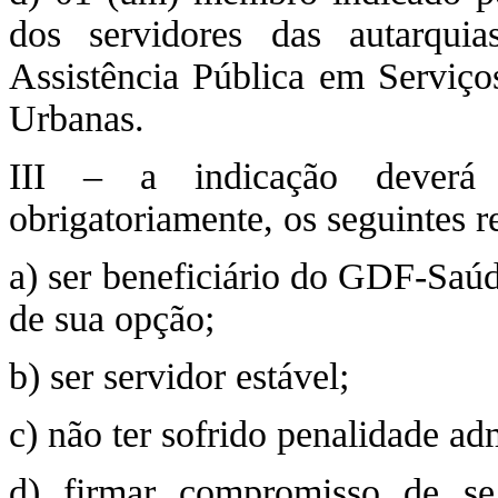
dos servidores das autarqui
Assistência Pública em Serviços
Urbanas.
III – a indicação deverá 
obrigatoriamente, os seguintes re
a) ser beneficiário do GDF-Saú
de sua opção;
b) ser servidor estável;
c) não ter sofrido penalidade adm
d) firmar compromisso de se 