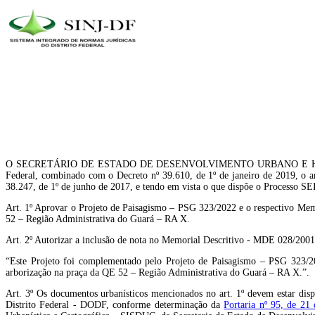
O SECRETÁRIO DE ESTADO DE DESENVOLVIMENTO URBANO E HABITAÇÃO DO 
Federal, combinado com o Decreto nº 39.610, de 1º de janeiro de 2019, o a
38.247, de 1º de junho de 2017, e tendo em vista o que dispõe o Processo S
Art. 1º Aprovar o Projeto de Paisagismo – PSG 323/2022 e o respectivo Memor
52 – Região Administrativa do Guará – RA X.
Art. 2º Autorizar a inclusão de nota no Memorial Descritivo - MDE 028/200
“Este Projeto foi complementado pelo Projeto de Paisagismo – PSG 323/202
arborização na praça da QE 52 – Região Administrativa do Guará – RA X.”.
Art. 3º Os documentos urbanísticos mencionados no art. 1º devem estar dis
Distrito Federal - DODF, conforme determinação da
Portaria nº 95, de 21