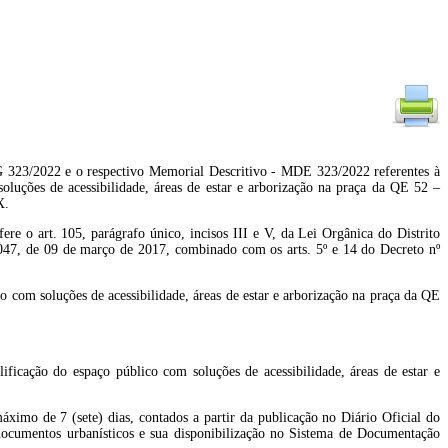
 323/2022 e o respectivo Memorial Descritivo - MDE 323/2022 referentes à
oluções de acessibilidade, áreas de estar e arborização na praça da QE 52 –
X.
05, parágrafo único, incisos III e V, da Lei Orgânica do Distrito
.047, de 09 de março de 2017, combinado com os arts. 5º e 14 do Decreto nº
 com soluções de acessibilidade, áreas de estar e arborização na praça da QE
:
icação do espaço público com soluções de acessibilidade, áreas de estar e
ximo de 7 (sete) dias, contados a partir da publicação no Diário Oficial do
documentos urbanísticos e sua disponibilização no Sistema de Documentação