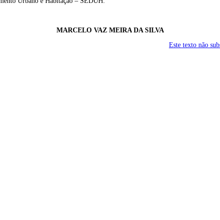
lvimento Urbano e Habitação – SEDUH.
MARCELO VAZ MEIRA DA SILVA
Este texto não su