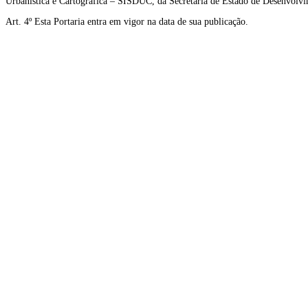
Urbanística e Cartográfica – SISDUC, da Secretaria de Estado de Desenvo
Art. 4º Esta Portaria entra em vigor na data de sua publicação.