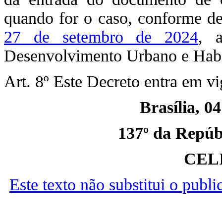
quando for o caso, conforme de
27 de setembro de 2024
, 
Desenvolvimento Urbano e Habit
Art. 8º Este Decreto entra em vi
Brasília, 0
137º da Repúbl
CEL
Este texto não substitui o publ