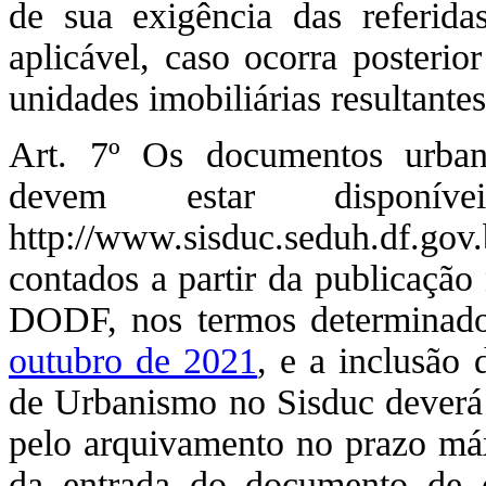
de sua exigência das referida
aplicável, caso ocorra posterio
unidades imobiliárias resultant
Art. 7º Os documentos urbaní
devem estar disponív
http://www.sisduc.seduh.df.g
contados a partir da publicação 
DODF, nos termos determinado
outubro de 2021
, e a inclusão
de Urbanismo no Sisduc deverá 
pelo arquivamento no prazo máxi
da entrada do documento de c