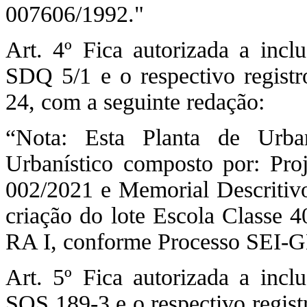
007606/1992."
Art. 4º Fica autorizada a inc
SDQ 5/1 e o respectivo regist
24, com a seguinte redação:
“Nota: Esta Planta de Urba
Urbanístico composto por: Pr
002/2021 e Memorial Descritiv
criação do lote Escola Classe 
RA I, conforme Processo SEI-
Art. 5º Fica autorizada a inc
SQS 189-3 e o respectivo regis