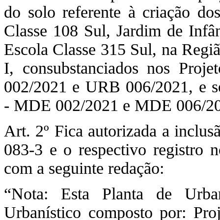
do solo referente à criação do
Classe 108 Sul, Jardim de Infâ
Escola Classe 315 Sul, na Regiã
I, consubstanciados nos Proj
002/2021 e URB 006/2021, e se
- MDE 002/2021 e MDE 006/20
Art. 2º Fica autorizada a inclu
083-3 e o respectivo registro
com a seguinte redação:
“Nota: Esta Planta de Urba
Urbanístico composto por: Pr