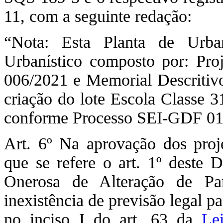
11, com a seguinte redação:
“Nota: Esta Planta de Urba
Urbanístico composto por: Pr
006/2021 e Memorial Descritiv
criação do lote Escola Classe 3
conforme Processo SEI-GDF 01
Art. 6º Na aprovação dos proje
que se refere o art. 1º deste 
Onerosa de Alteração de Pa
inexistência de previsão legal p
no inciso I do art. 63 da
Le