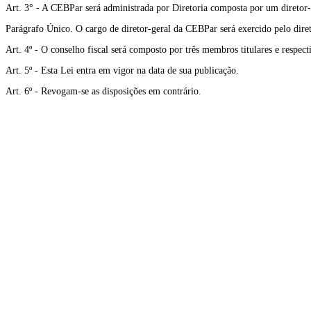
Art. 3° - A CEBPar será administrada por Diretoria composta por um diretor-g
Parágrafo Único. O cargo de diretor-geral da CEBPar será exercido pelo dire
Art. 4º - O conselho fiscal será composto por três membros titulares e respect
Art. 5º - Esta Lei entra em vigor na data de sua publicação.
Art. 6º - Revogam-se as disposições em contrário.