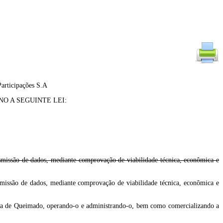
Participações S.A
O A SEGUINTE LEI:
nsmissão de dados, mediante comprovação de viabilidade técnica, econômica e
smissão de dados, mediante comprovação de viabilidade técnica, econômica e
ica de Queimado, operando-o e administrando-o, bem como comercializando a