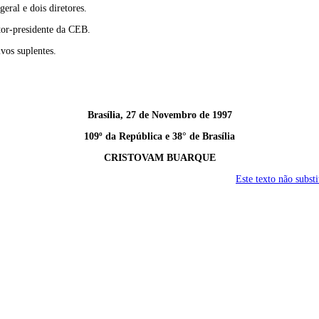
eral e dois diretores.
tor-presidente da CEB.
ivos suplentes.
Brasília, 27 de Novembro de 1997
109º da República e 38° de Brasília
CRISTOVAM BUARQUE
Este texto não subst