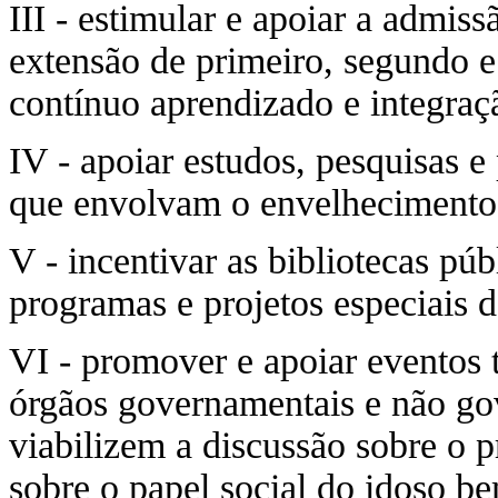
III - estimular e apoiar a admis
extensão de primeiro, segundo e 
contínuo aprendizado e integraçã
IV - apoiar estudos, pesquisas e
que envolvam o envelhecimento
V - incentivar as bibliotecas pú
programas e projetos especiais de
VI - promover e apoiar eventos 
órgãos governamentais e não go
viabilizem a discussão sobre o 
sobre o papel social do idoso b