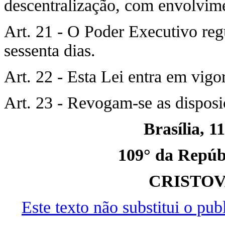
descentralização, com envolvime
Art. 21 - O Poder Executivo reg
sessenta dias.
Art. 22 - Esta Lei entra em vigo
Art. 23 - Revogam-se as disposi
Brasília, 1
109° da Repúbl
CRISTO
Este texto não substitui o pu