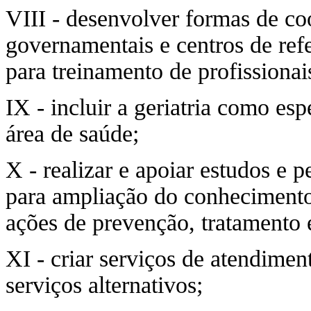
VIII - desenvolver formas de c
governamentais e centros de refe
para treinamento de profissionai
IX - incluir a geriatria como esp
área de saúde;
X - realizar e apoiar estudos e 
para ampliação do conhecimento 
ações de prevenção, tratamento e
XI - criar serviços de atendimen
serviços alternativos;