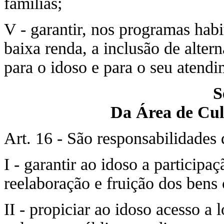
famílias;
V - garantir, nos programas hab
baixa renda, a inclusão de alter
para o idoso e para o seu atendi
S
Da Área de Cul
Art. 16 - São responsabilidades d
I - garantir ao idoso a particip
reelaboração e fruição dos bens c
II - propiciar ao idoso acesso a 