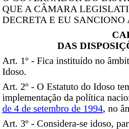
QUE A CÂMARA LEGISLATI
DECRETA E EU SANCIONO A
CA
DAS DISPOSI
Art. 1º - Fica instituído no âmbi
Idoso.
Art. 2º - O Estatuto do Idoso te
implementação da política nacio
de 4 de setembro de 1994
, no â
Art. 3º - Considera-se idoso, par