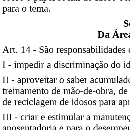
para o tema.
S
Da Áre
Art. 14 - São responsabilidades 
I - impedir a discriminação do 
II - aproveitar o saber acumula
treinamento de mão-de-obra, de 
de reciclagem de idosos para a
III - criar e estimular a manute
aposentadoria e para o desempe