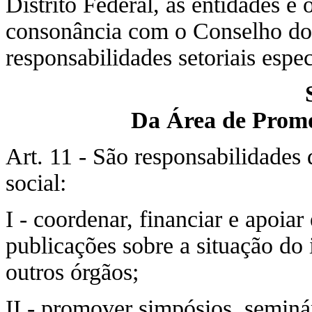
Distrito Federal, as entidades e
consonância com o Conselho do I
responsabilidades setoriais espec
Da Área de Promoç
Art. 11 - São responsabilidades 
social:
I - coordenar, financiar e apoia
publicações sobre a situação do
outros órgãos;
II - promover simpósios, seminár