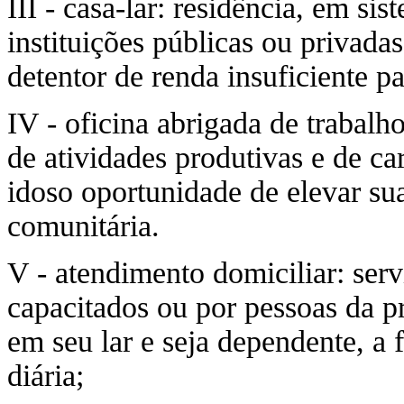
III - casa-lar: residência, em sis
instituições públicas ou privadas
detentor de renda insuficiente 
IV - oficina abrigada de trabalh
de atividades produtivas e de ca
idoso oportunidade de elevar sua
comunitária.
V - atendimento domiciliar: serv
capacitados ou por pessoas da p
em seu lar e seja dependente, a 
diária;