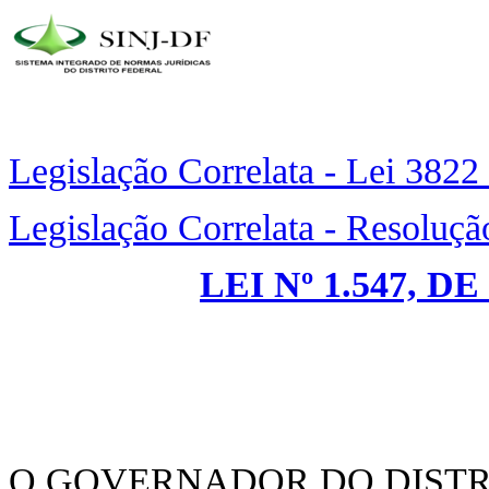
Legislação Correlata - Lei 3822
Legislação Correlata - Resoluçã
LEI Nº 1.547, D
O GOVERNADOR DO DISTR