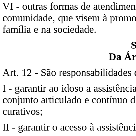
VI - outras formas de atendiment
comunidade, que visem à promoç
família e na sociedade.
S
Da Ár
Art. 12 - São responsabilidades 
I - garantir ao idoso a assistênc
conjunto articulado e contínuo d
curativos;
II - garantir o acesso à assistênc