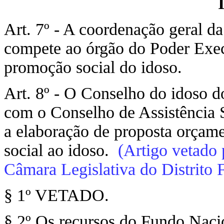
Art. 7º - A coordenação geral da
compete ao órgão do Poder Execu
promoção social do idoso.
Art. 8º - O Conselho do idoso d
com o Conselho de Assistência S
a elaboração de proposta orçame
social ao idoso.
(Artigo vetado
Câmara Legislativa do Distrito 
§ 1º VETADO.
§ 2º Os recursos do Fundo Nacio