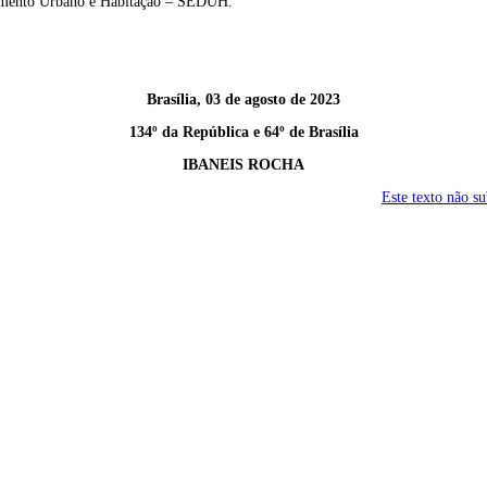
lvimento Urbano e Habitação – SEDUH.
Brasília, 03 de agosto de 2023
134º da República e 64º de Brasília
IBANEIS ROCHA
Este texto não s