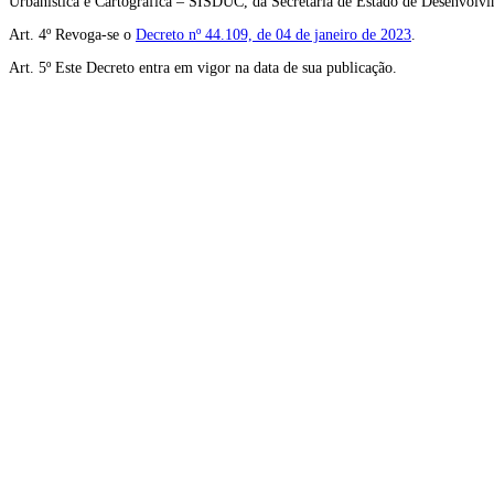
Urbanística e Cartográfica – SISDUC, da Secretaria de Estado de Desenvo
Art. 4º Revoga-se o
Decreto nº 44.109, de 04 de janeiro de 2023
.
Art. 5º Este Decreto entra em vigor na data de sua publicação.