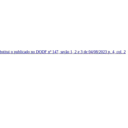
ubstitui o publicado no DODF nº 147, seção 1, 2 e 3 de 04/08/2023
p. 4, col. 2