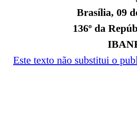
Brasília, 09 
136º da Repúbl
IBAN
Este texto não substitui o pu