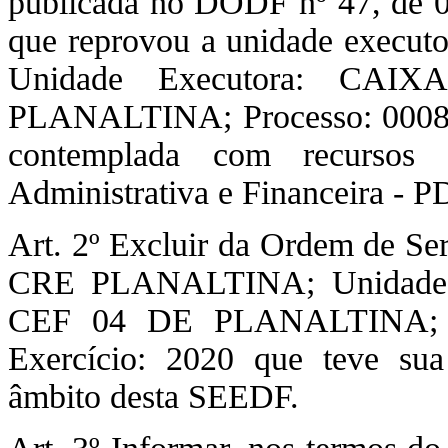
publicada no DODF nº 47, de 0
que reprovou a unidade exec
Unidade Executora: C
PLANALTINA; Processo: 00080
contemplada com recursos 
Administrativa e Financeira - 
Art. 2º Excluir da Ordem de Ser
CRE PLANALTINA; Unidade
CEF 04 DE PLANALTINA; Pro
Exercício: 2020 que teve sua
âmbito desta SEEDF.