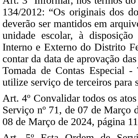
Art. 3º Informar, nos termos do 
134/2012: “Os originais dos do
deverão ser mantidos em arquiv
unidade escolar, à disposiç
Interno e Externo do Distrito F
contar da data de aprovação das
Tomada de Contas Especial - 
utilize serviço de terceiros para
Art. 4º Convalidar todos os ato
Serviço nº 71, de 07 de Março 
08 de Março de 2024, página 11
Art. 5º Esta Ordem de Serv