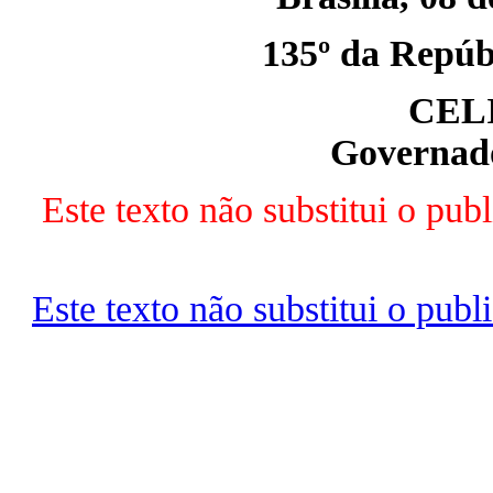
135º da Repúbl
CEL
Governado
Este texto não substitui o p
Este texto não substitui o pu