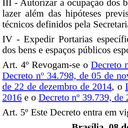
III - Autorizar a ocupação dos 
lazer além das hipóteses previs
técnicos definidos pela Secretar
IV - Expedir Portarias especí
dos bens e espaços públicos espo
Art. 4º Revogam-se o
Decreto n
Decreto nº 34.798, de 05 de n
de 22 de dezembro de 2014
, o
2016
e o
Decreto nº 39.739, de
Art. 5º Este Decreto entra em vi
Brasília, 08 