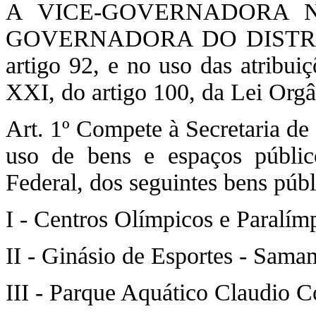
A VICE-GOVERNADORA 
GOVERNADORA DO DISTRIT
artigo 92, e no uso das atribui
XXI, do artigo 100, da Lei Org
Art. 1º Compete à Secretaria de
uso de bens e espaços público
Federal, dos seguintes bens públ
I - Centros Olímpicos e Paralím
II - Ginásio de Esportes - Sama
III - Parque Aquático Claudio C