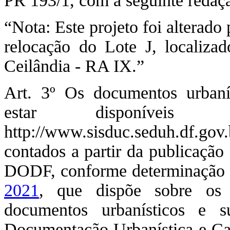
PR 193/1, com a seguinte redaç
“Nota: Este projeto foi alterad
relocação do Lote J, locali
Ceilândia - RA IX.”
Art. 3º Os documentos urbaní
estar disponíveis 
http://www.sisduc.seduh.df.gov.
contados a partir da publicação 
DODF, conforme determinação
2021
, que dispõe sobre os 
documentos urbanísticos e s
Documentação Urbanística e Car