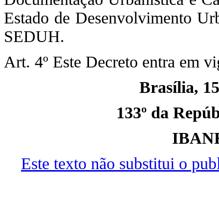
Estado de Desenvolvimento Urba
SEDUH.
Art. 4º Este Decreto entra em vi
Brasília, 1
133º da Repúbl
IBAN
Este texto não substitui o pu