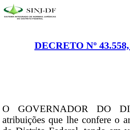
DECRETO Nº 43.558,
O GOVERNADOR DO DIST
atribuições que lhe confere o a