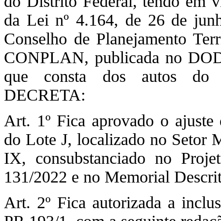
do Distrito Federal, tendo em vi
da Lei nº 4.164, de 26 de jun
Conselho de Planejamento Terri
CONPLAN, publicada no DODF 
que consta dos autos do P
DECRETA:
Art. 1º Fica aprovado o ajuste 
do Lote J, localizado no Setor
IX, consubstanciado no Proj
131/2022 e no Memorial Descri
Art. 2º Fica autorizada a incl