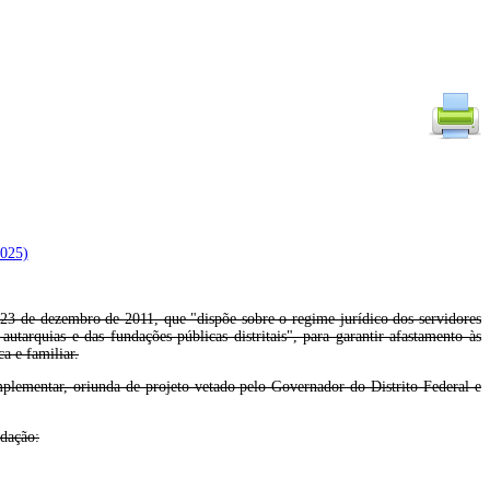
2025)
23 de dezembro de 2011, que "dispõe sobre o regime jurídico dos servidores
 autarquias e das fundações públicas distritais", para garantir afastamento às
a e familiar.
mplementar, oriunda de projeto vetado pelo Governador do Distrito Federal e
edação: