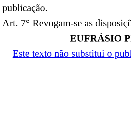
publicação.
Art. 7° Revogam-se as disposiçõ
EUFRÁSIO P
Este texto não substitui o pu