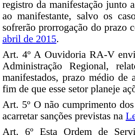
registro da manifestação junto 
ao manifestante, salvo os cas
sofrerão prorrogação do prazo 
abril de 2015
.
Art. 4º A Ouvidoria RA-V envia
Administração Regional, relat
manifestados, prazo médio de 
fim de que esse setor planeje açõ
Art. 5º O não cumprimento dos p
acarretar sanções previstas na
Le
Art. 6º Esta Ordem de Serv