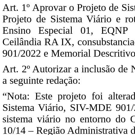
Art. 1º Aprovar o Projeto de Sis
Projeto de Sistema Viário e ro
Ensino Especial 01, EQNP 1
Ceilândia RA IX, consubstancia
901/2022 e Memorial Descriti
Art. 2º Autorizar a inclusão d
a seguinte redação:
“Nota: Este projeto foi alter
Sistema Viário, SIV-MDE 901/2
sistema viário no entorno do
10/14 – Região Administrativa 