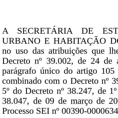
A SECRETÁRIA DE ES
URBANO E HABITAÇÃO DO D
no uso das atribuições que lh
Decreto nº 39.002, de 24 de a
parágrafo único do artigo 105 
combinado com o Decreto nº 39.
5º do Decreto nº 38.247, de 1
38.047, de 09 de março de 20
Processo SEI nº 00390-00006345