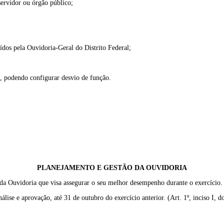
servidor ou órgão público;
ídos pela Ouvidoria-Geral do Distrito Federal;
o, podendo configurar desvio de função.
PLANEJAMENTO E GESTÃO DA OUVIDORIA
a Ouvidoria que visa assegurar o seu melhor desempenho durante o exercício.
ise e aprovação, até 31 de outubro do exercício anterior. (Art. 1º, inciso I, 