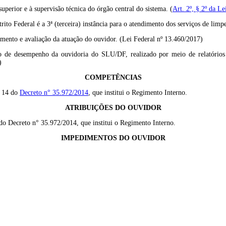
perior e à supervisão técnica do órgão central do sistema. (
Art. 2º, § 2º da L
ito Federal é a 3ª (terceira) instância para o atendimento dos serviços de l
o e avaliação da atuação do ouvidor. (Lei Federal nº 13.460/2017)
 de desempenho da ouvidoria do SLU/DF, realizado por meio de relatórios a
)
COMPETÊNCIAS
. 14 do
Decreto n° 35.972/2014
, que institui o Regimento Interno.
ATRIBUIÇÕES DO OUVIDOR
do Decreto n° 35.972/2014, que institui o Regimento Interno.
IMPEDIMENTOS DO OUVIDOR