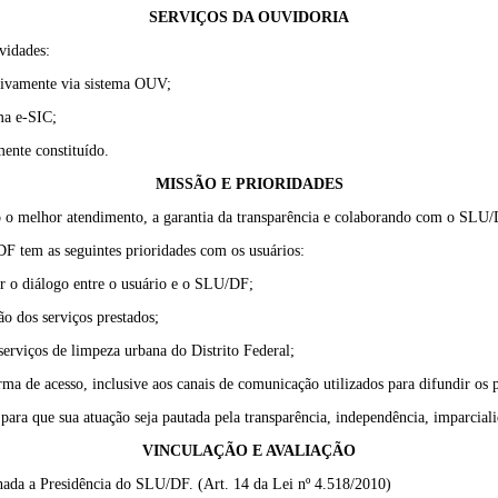
SERVIÇOS DA OUVIDORIA
vidades:
sivamente via sistema OUV;
ma e-SIC;
ente constituído.
MISSÃO E PRIORIDADES
 melhor atendimento, a garantia da transparência e colaborando com o SLU/DF
DF tem as seguintes prioridades com os usuários:
r o diálogo entre o usuário e o SLU/DF;
o dos serviços prestados;
serviços de limpeza urbana do Distrito Federal;
rma de acesso, inclusive aos canais de comunicação utilizados para difundir os p
ra que sua atuação seja pautada pela transparência, independência, imparciali
VINCULAÇÃO E AVALIAÇÃO
ada a Presidência do SLU/DF. (Art. 14 da Lei nº 4.518/2010)