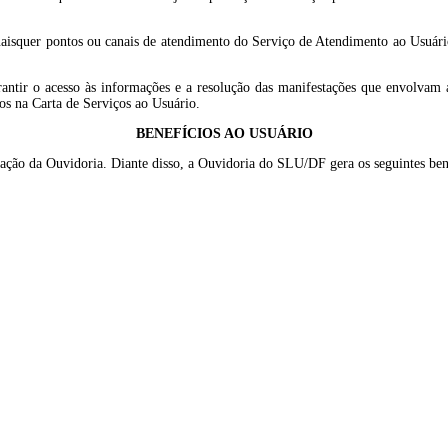
uaisquer pontos ou canais de atendimento do Serviço de Atendimento ao Usuár
ntir o acesso às informações e a resolução das manifestações que envolvam a
os na Carta de Serviços ao Usuário.
BENEFÍCIOS AO USUÁRIO
tuação da Ouvidoria. Diante disso, a Ouvidoria do SLU/DF gera os seguintes ben