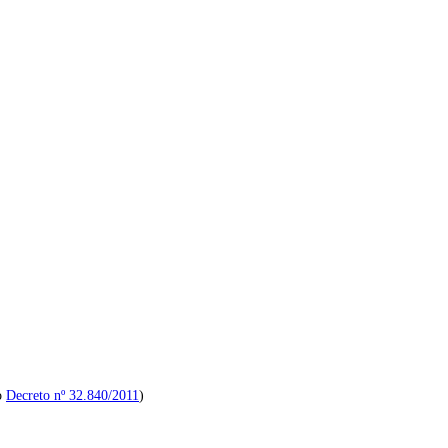
do
Decreto nº 32.840/2011
)