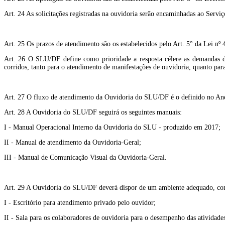
Art. 24 As solicitações registradas na ouvidoria serão encaminhadas ao Serv
Art. 25 Os prazos de atendimento são os estabelecidos pelo Art. 5° da Lei nº
Art. 26 O SLU/DF define como prioridade a resposta célere as demandas do
corridos, tanto para o atendimento de manifestações de ouvidoria, quanto para
Art. 27 O fluxo de atendimento da Ouvidoria do SLU/DF é o definido no Ane
Art. 28 A Ouvidoria do SLU/DF seguirá os seguintes manuais:
I - Manual Operacional Interno da Ouvidoria do SLU - produzido em 2017;
II - Manual de atendimento da Ouvidoria-Geral;
III - Manual de Comunicação Visual da Ouvidoria-Geral.
Art. 29 A Ouvidoria do SLU/DF deverá dispor de um ambiente adequado, com a
I - Escritório para atendimento privado pelo ouvidor;
II - Sala para os colaboradores de ouvidoria para o desempenho das atividade