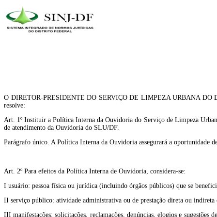
O DIRETOR-PRESIDENTE DO SERVIÇO DE LIMPEZA URBANA DO DISTRITO FEDE
resolve:
Art. 1º Instituir a Política Interna da Ouvidoria do Serviço de Limpeza Urb
de atendimento da Ouvidoria do SLU/DF.
Parágrafo único. A Política Interna da Ouvidoria assegurará a oportunidade de
Art. 2º Para efeitos da Política Interna de Ouvidoria, considera-se:
I usuário: pessoa física ou jurídica (incluindo órgãos públicos) que se benefi
II serviço público: atividade administrativa ou de prestação direta ou indire
III manifestações: solicitações, reclamações, denúncias, elogios e sugestões