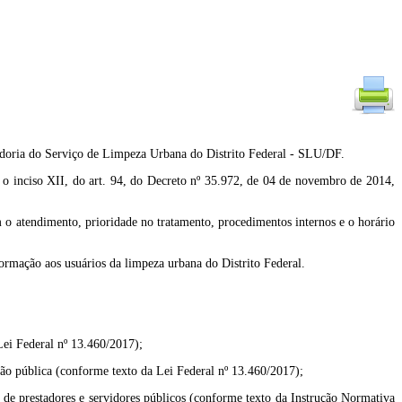
vidoria do Serviço de Limpeza Urbana do Distrito Federal - SLU/DF.
o XII, do art. 94, do Decreto nº 35.972, de 04 de novembro de 2014,
 o atendimento, prioridade no tratamento, procedimentos internos e o horário
formação aos usuários da limpeza urbana do Distrito Federal.
 Lei Federal nº 13.460/2017);
ação pública (conforme texto da Lei Federal nº 13.460/2017);
a de prestadores e servidores públicos (conforme texto da Instrução Normativa