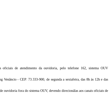
is oficiais de atendimento da ouvidoria, pelo telefone 162, sistema OUV
g Venâncio - CEP: 73.333-900, de segunda a sextafeira, das 8h às 12h e das
 ouvidoria fora do sistema OUV, devendo direcionálas aos canais oficiais de