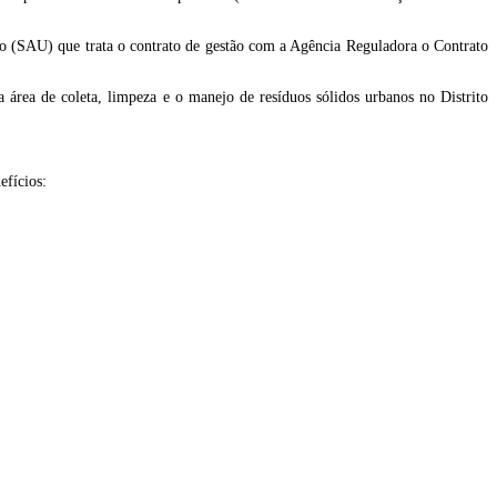
io (SAU) que trata o contrato de gestão com a Agência Reguladora o Contrato
 área de coleta, limpeza e o manejo de resíduos sólidos urbanos no Distrito
efícios: