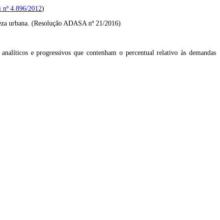
ei nº 4.896/2012
)
impeza urbana. (Resolução ADASA nº 21/2016)
nalíticos e progressivos que contenham o percentual relativo às demandas