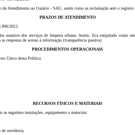
iço de Atendimento ao Usuário - SAU, assim como as reclamação sem o registro p
PRAZOS DE ATENDIMENTO
 4.896/2012.
s usuários dos serviços de limpeza urbana. Assim, fica estipulado como um d
 as respostas de acesso à informação (transparência passiva).
PROCEDIMENTOS OPERACIONAIS
xo Único desta Política.
RECURSOS FÍSICOS E MATERIAIS
s seguintes instalações, equipamento e materiais:
s de ouvidoria;