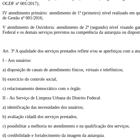
OGDF nº 001/2017);
IV atendimento primário: atendimento de 1º (primeiro) nível realizado em q
de Gestão nº 001/2016;
V atendimento de Ouvidoria: atendimento de 2º (segundo) nível visando gara
Federal e os demais serviços previstos na competência da autarquia ou dispost
Art. 3º A qualidade dos serviços prestados reflete e/ou se aperfeiçoa com a a
I - Aos usuários:
a) disposição de canais de atendimento físicos, virtuais e telefônicos;
b) exercício do controle social;
c) relacionamento democrático com o órgão.
II - Ao Serviço de Limpeza Urbana do Distrito Federal:
a) identificação das necessidades dos usuários;
b) avaliação cidadã dos serviços prestados;
c) possibilitar a melhoria no atendimento e na qualificação dos serviços;
d) credibilidade e fortalecimento da imagem da autarquia.