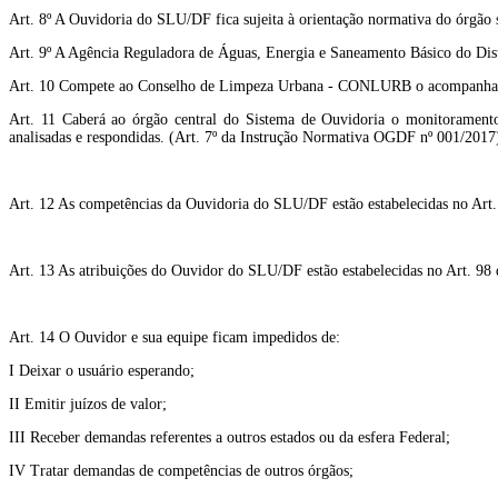
Art. 8º A Ouvidoria do SLU/DF fica sujeita à orientação normativa do órgão su
Art. 9º A Agência Reguladora de Águas, Energia e Saneamento Básico do Distr
Art. 10 Compete ao Conselho de Limpeza Urbana - CONLURB o acompanhament
Art. 11 Caberá ao órgão central do Sistema de Ouvidoria o monitoramento
analisadas e respondidas. (Art. 7º da Instrução Normativa OGDF nº 001/2017
Art. 12 As competências da Ouvidoria do SLU/DF estão estabelecidas no Art
Art. 13 As atribuições do Ouvidor do SLU/DF estão estabelecidas no Art. 98 
Art. 14 O Ouvidor e sua equipe ficam impedidos de:
I Deixar o usuário esperando;
II Emitir juízos de valor;
III Receber demandas referentes a outros estados ou da esfera Federal;
IV Tratar demandas de competências de outros órgãos;