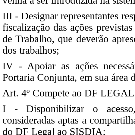
venha a ser introduzida na sist
III - Designar representantes re
fiscalização das ações prevista
de Trabalho, que deverão apres
dos trabalhos;
IV - Apoiar as ações necessár
Portaria Conjunta, em sua área 
Art. 4º Compete ao DF LEGAL
I - Disponibilizar o acesso
consideradas aptas a compartil
do DF Legal ao SISDIA;