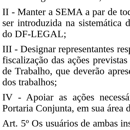
II - Manter a SEMA a par de to
ser introduzida na sistemátic
do DF-LEGAL;
III - Designar representantes re
fiscalização das ações prevista
de Trabalho, que deverão apres
dos trabalhos;
IV - Apoiar as ações necessár
Portaria Conjunta, em sua área 
Art. 5º Os usuários de ambas in