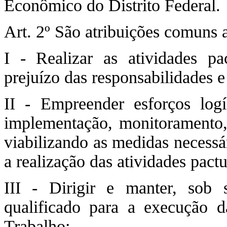
Econômico do Distrito Federal.
Art. 2º São atribuições comuns a
I - Realizar as atividades p
prejuízo das responsabilidades 
II - Empreender esforços logís
implementação, monitoramento, 
viabilizando as medidas necessár
a realização das atividades pact
III - Dirigir e manter, sob s
qualificado para a execução d
Trabalho;