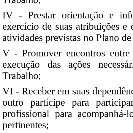
IV - Prestar orientação e in
exercício de suas atribuições e
atividades previstas no Plano de
V - Promover encontros entre o
execução das ações necessá
Trabalho;
VI - Receber em suas dependênci
outro partícipe para particip
profissional para acompanhá-l
pertinentes;