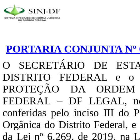
PORTARIA CONJUNTA Nº 0
O SECRETÁRIO DE EST
DISTRITO FEDERAL e o
PROTEÇÃO DA ORDEM 
FEDERAL – DF LEGAL, no us
conferidas pelo inciso III do 
Orgânica do Distrito Federal, e
da Lei nº 6.269, de 2019, na L