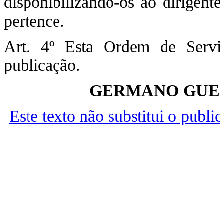
disponibilizando-os ao dirigen
pertence.
Art. 4º Esta Ordem de Serv
publicação.
GERMANO GUED
Este texto não substitui o publ