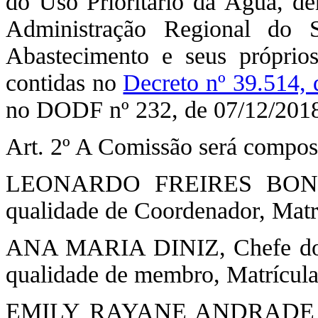
do Uso Prioritário da Água, d
Administração Regional do 
Abastecimento e seus próprio
contidas no
Decreto nº 39.514,
no DODF nº 232, de 07/12/201
Art. 2º A Comissão será compos
LEONARDO FREIRES BONFIM,
qualidade de Coordenador, Matr
ANA MARIA DINIZ, Chefe do N
qualidade de membro, Matrícula
EMILY RAYANE ANDRADE PEI