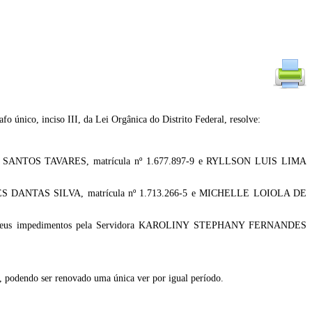
, inciso III, da Lei Orgânica do Distrito Federal, resolve:
OS SANTOS TAVARES, matrícula nº 1.677.897-9 e RYLLSON LUIS LIMA
DES DANTAS SILVA, matrícula nº 1.713.266-5 e MICHELLE LOIOLA DE
 em seus impedimentos pela Servidora KAROLINY STEPHANY FERNANDES
s, podendo ser renovado uma única ver por igual período.