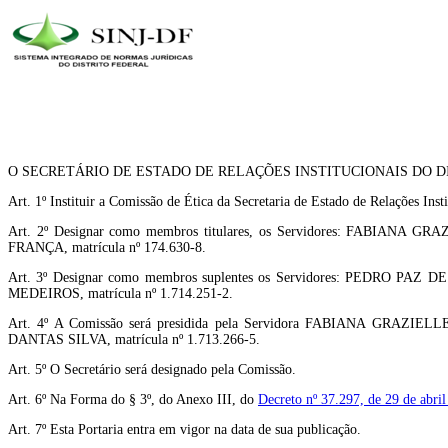
O SECRETÁRIO DE ESTADO DE RELAÇÕES INSTITUCIONAIS DO DISTRITO FEDERA
Art. 1º Instituir a Comissão de Ética da Secretaria de Estado de Relações Insti
Art. 2º Designar como membros titulares, os Servidores: FABIAN
FRANÇA, matrícula nº 174.630-8.
Art. 3º Designar como membros suplentes os Servidores: PEDRO P
MEDEIROS, matrícula nº 1.714.251-2.
Art. 4º A Comissão será presidida pela Servidora FABIANA GRAZIE
DANTAS SILVA, matrícula nº 1.713.266-5.
Art. 5º O Secretário será designado pela Comissão.
Art. 6º Na Forma do § 3º, do Anexo III, do
Decreto nº 37.297, de 29 de abri
Art. 7º Esta Portaria entra em vigor na data de sua publicação.