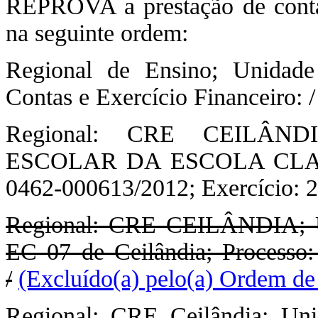
REPROVA a prestação de contas 
na seguinte ordem:
Regional de Ensino; Unidade
Contas e Exercício Financeiro: 
Regional: CRE CEILÂNDI
ESCOLAR DA ESCOLA CLASS
0462-000613/2012; Exercício: 2
Regional: CRE CEILÂNDIA; Un
EC 07 de Ceilândia; Processo:
/
(Excluído(a) pelo(a) Ordem de
Regional: CRE Ceilândia; U