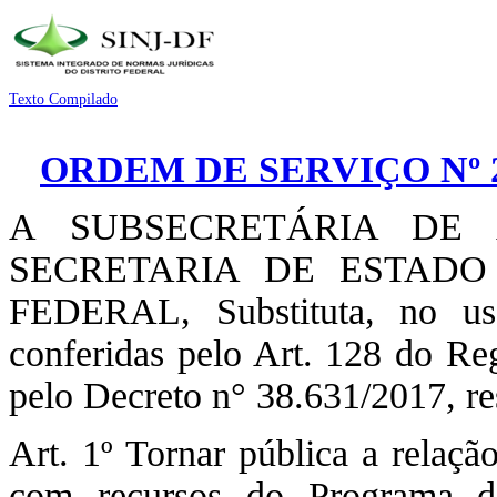
Texto Compilado
ORDEM DE SERVIÇO Nº 2
A SUBSECRETÁRIA DE 
SECRETARIA DE ESTADO
FEDERAL, Substituta, no us
conferidas pelo Art. 128 do R
pelo Decreto n° 38.631/2017, re
Art. 1º Tornar pública a relaç
com recursos do Programa de