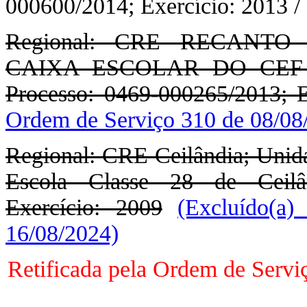
000600/2014; Exercício: 2013 /
Regional: CRE RECANTO 
CAIXA ESCOLAR DO CEF
Processo: 0469-000265/2013; E
Ordem de Serviço 310 de 08/08
Regional: CRE Ceilândia; Un
Escola Classe 28 de Ceilân
Exercício: 2009
(Excluído(a
16/08/2024)
Retificada pela Ordem de Servi