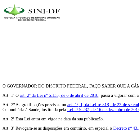
O GOVERNADOR DO DISTRITO FEDERAL, FAÇO SABER QUE A CÂM
Art. 1º O
art. 2º da Lei nº 6.133, de 6 de abril de 2018
, passa a vigorar com a
Art. 2º As gratificações previstas no
art. 1º, I, da Lei nº 318, de 23 de sete
Comunitária à Saúde, instituída pela
Lei nº 5.237, de 16 de dezembro de 201
Art. 2º Esta Lei entra em vigor na data da sua publicação.
Art. 3º Revogam-se as disposições em contrário, em especial o
Decreto nº 43