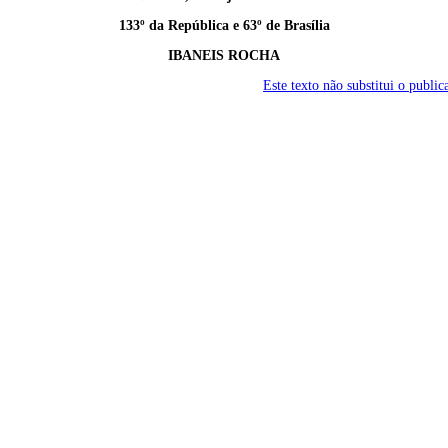
133º da República e 63º de Brasília
IBANEIS ROCHA
Este texto não substitui o publ