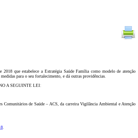
 de 2018 que estabelece a Estratégia Saúde Família como modelo de atenção
medidas para o seu fortalecimento, e dá outras providências.
O A SEGUINTE LEI:
tes Comunitários de Saúde – ACS, da carreira Vigilância Ambiental e Atenção
18
.