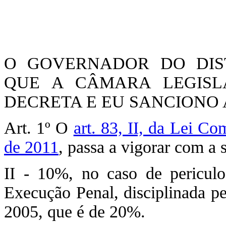
O GOVERNADOR DO DIST
QUE A CÂMARA LEGISLA
DECRETA E EU SANCIONO A
Art. 1º O
art. 83, II, da Lei C
de 2011
, passa a vigorar com a 
II - 10%, no caso de periculo
Execução Penal, disciplinada pe
2005, que é de 20%.