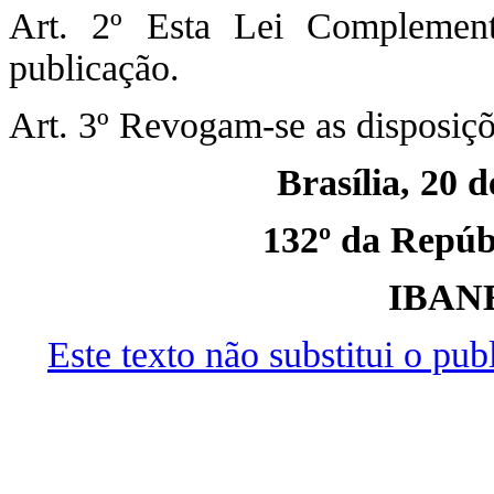
Art. 2º Esta Lei Complemen
publicação.
Art. 3º Revogam-se as disposiçõ
Brasília, 20 
132º da Repúbl
IBAN
Este texto não substitui o pu