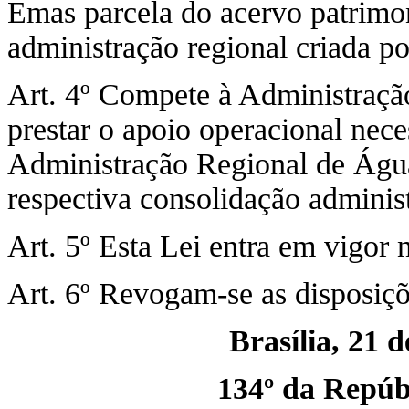
Emas parcela do acervo patrimo
administração regional criada po
Art. 4º Compete à Administraç
prestar o apoio operacional nec
Administração Regional de Água
respectiva consolidação administ
Art. 5º Esta Lei entra em vigor 
Art. 6º Revogam-se as disposiçõ
Brasília, 21 
134º da Repúbl