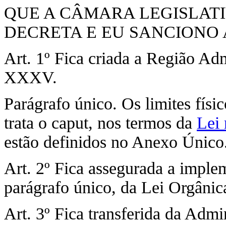
QUE A CÂMARA LEGISLATI
DECRETA E EU SANCIONO A
Art. 1º Fica criada a Região A
XXXV.
Parágrafo único. Os limites físi
trata o caput, nos termos da
Lei 
estão definidos no Anexo Único
Art. 2º Fica assegurada a imple
parágrafo único, da Lei Orgânica
Art. 3º Fica transferida da Adm