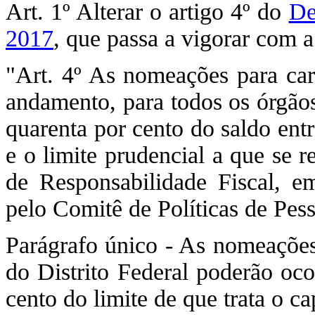
Art. 1º Alterar o artigo 4º do
De
2017
, que passa a vigorar com a
"Art. 4º As nomeações para carg
andamento, para todos os órgãos
quarenta por cento do saldo ent
e o limite prudencial a que se r
de Responsabilidade Fiscal, e
pelo Comitê de Políticas de Pe
Parágrafo único - As nomeações
do Distrito Federal poderão oco
cento do limite de que trata o ca