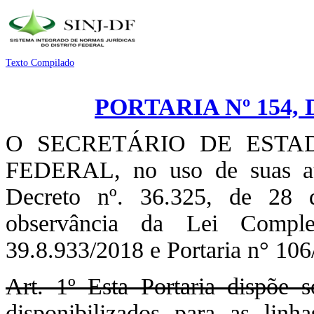
Texto Compilado
PORTARIA Nº 154, 
O SECRETÁRIO DE ESTA
FEDERAL, no uso de suas atri
Decreto nº. 36.325, de 28 
observância da Lei Comple
39.8.933/2018 e Portaria n° 1
Art. 1º Esta Portaria dispõe 
disponibilizados para as l