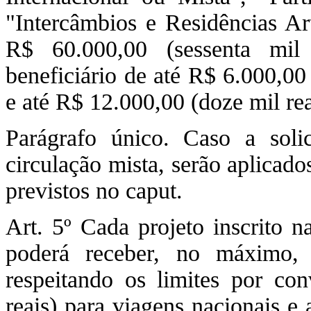
"Intercâmbios e Residências Art
R$ 60.000,00 (sessenta mil 
beneficiário de até R$ 6.000,00 
e até R$ 12.000,00 (doze mil rea
Parágrafo único. Caso a soli
circulação mista, serão aplicado
previstos no caput.
Art. 5º Cada projeto inscrito 
poderá receber, no máximo, 
respeitando os limites por co
reais) para viagens nacionais e