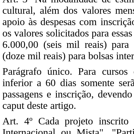
cultural, além dos valores men
apoio às despesas com inscriçã
os valores solicitados para essas
6.000,00 (seis mil reais) para
(doze mil reais) para bolsas inte
Parágrafo único. Para cursos
inferior a 60 dias somente ser
passagens e inscrição, devendo 
caput deste artigo.
Art. 4º Cada projeto inscrito
Internacional ou Mista", "Par