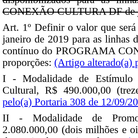
CONEXÃO CULTURA DF de junh
Art. 1º Definir o valor que ser
janeiro de 2019 para as linhas 
contínuo do PROGRAMA CON
proporções:
(Artigo alterado(a) 
I - Modalidade de Estímulo 
Cultural, R$ 490.000,00 (trez
pelo(a) Portaria 308 de 12/09/2
II - Modalidade de Promo
2.080.000,00 (dois milhões e oit