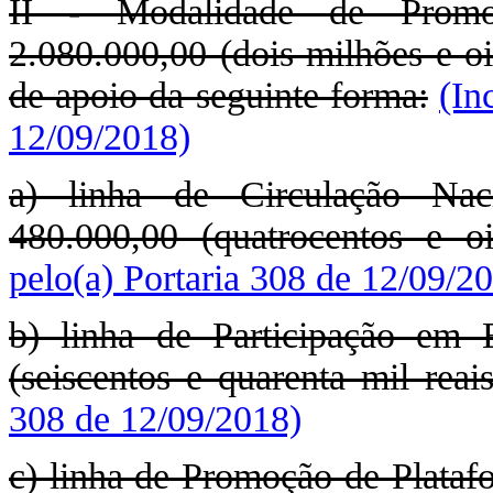
II - Modalidade de Promo
2.080.000,00 (dois milhões e oit
de apoio da seguinte forma:
(In
12/09/2018)
a) linha de Circulação Nac
480.000,00 (quatrocentos e oi
pelo(a) Portaria 308 de 12/09/2
b) linha de Participação em 
(seiscentos e quarenta mil reais
308 de 12/09/2018)
c) linha de Promoção de Platafo