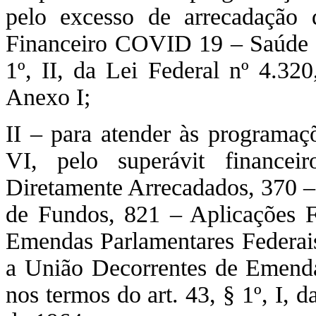
pelo excesso de arrecadação 
Financeiro COVID 19 – Saúde e 
1º, II, da Lei Federal nº 4.3
Anexo I;
II – para atender às programaç
VI, pelo superávit finance
Diretamente Arrecadados, 370 
de Fundos, 821 – Aplicações F
Emendas Parlamentares Federai
a União Decorrentes de Emendas
nos termos do art. 43, § 1º, I, 