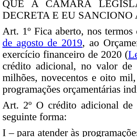
QUE A CÂMARA LEGISLA
DECRETA E EU SANCIONO A
Art. 1º Fica aberto, nos termos
de agosto de 2019
, ao Orçamen
exercício financeiro de 2020 (
Le
crédito adicional, no valor d
milhões, novecentos e oito mil,
programações orçamentárias ind
Art. 2º O crédito adicional de 
seguinte forma:
I – para atender às programaçõe