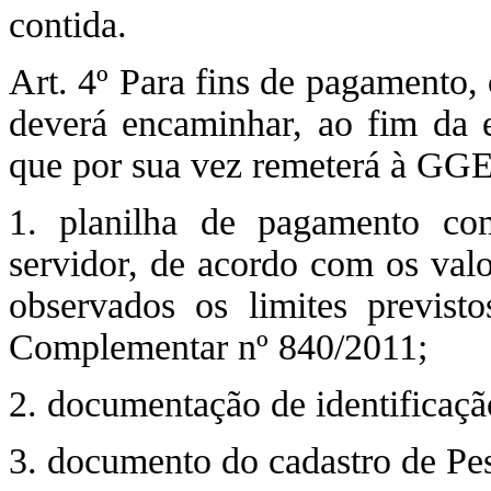
contida.
Art. 4º Para fins de pagament
deverá encaminhar, ao fim d
que por sua vez remeterá à GG
1. planilha de pagamento c
servidor, de acordo com os valo
observados os limites previst
Complementar nº 840/2011;
2. documentação de identificação
3. documento do cadastro de Pes