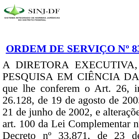
ORDEM DE SERVIÇO Nº 83
A DIRETORA EXECUTIVA
PESQUISA EM CIÊNCIA DA SA
que lhe conferem o Art. 26, i
26.128, de 19 de agosto de 2005
21 de junho de 2002, e alteraçõ
art. 100 da Lei Complementar n
Decreto nº 33.871, de 23 d