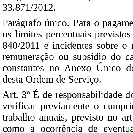
33.871/2012.
Parágrafo único. Para o pagam
os limites percentuais previst
840/2011 e incidentes sobre o 
remuneração ou subsídio do car
constantes no Anexo Único do
desta Ordem de Serviço.
Art. 3º É de responsabilidade
verificar previamente o cumpr
trabalho anuais, previsto no a
como a ocorrência de eventua