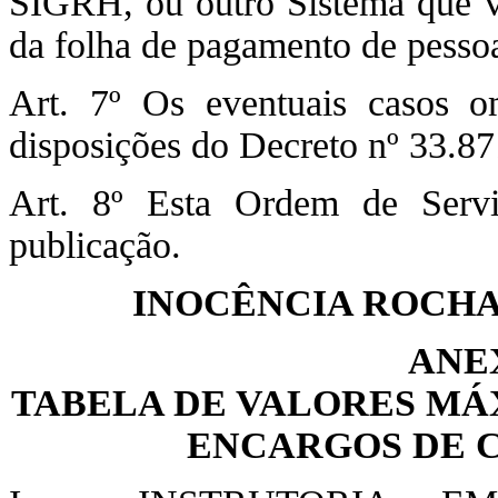
SIGRH, ou outro Sistema que vi
da folha de pagamento de pessoa
Art. 7º Os eventuais casos o
disposições do Decreto nº 33.8
Art. 8º Esta Ordem de Serv
publicação.
INOCÊNCIA ROCHA
ANE
TABELA DE VALORES MÁ
ENCARGOS DE 