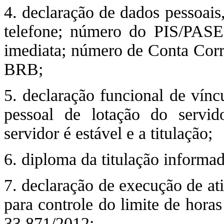
4. declaração de dados pessoais
telefone; número do PIS/PASEP
imediata; número de Conta Corr
BRB;
5. declaração funcional de vínc
pessoal de lotação do servi
servidor é estável e a titulação;
6. diploma da titulação informad
7. declaração de execução de ati
para controle do limite de hora
33.871/2012;