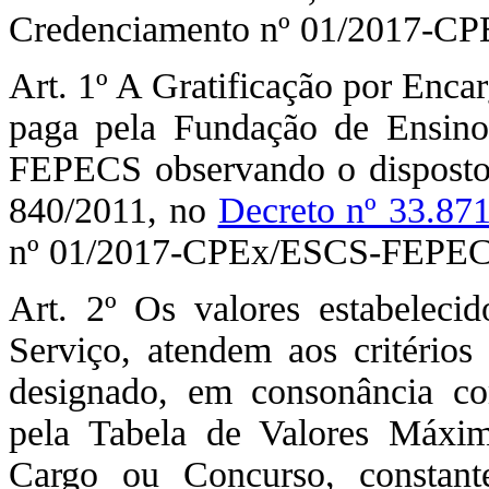
Credenciamento nº 01/2017-CP
Art. 1º A Gratificação por Enc
paga pela Fundação de Ensino
FEPECS observando o disposto
840/2011, no
Decreto nº 33.87
nº 01/2017-CPEx/ESCS-FEPEC
Art. 2º Os valores estabelec
Serviço, atendem aos critérios 
designado, em consonância co
pela Tabela de Valores Máxim
Cargo ou Concurso, constan