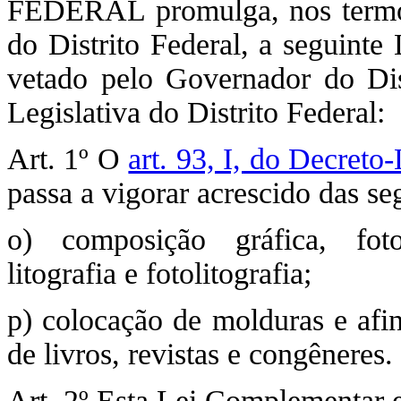
FEDERAL promulga, nos termos
do Distrito Federal, a seguinte
vetado pelo Governador do Dis
Legislativa do Distrito Federal:
Art. 1º O
art. 93, I, do Decret
passa a vigorar acrescido das seg
o) composição gráfica, fotoc
litografia e fotolitografia;
p) colocação de molduras e afi
de livros, revistas e congêneres.
Art. 2º Esta Lei Complementar e