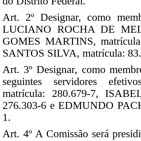
do Distrito Federal.
Art. 2º Designar, como membro
LUCIANO ROCHA DE MELO,
GOMES MARTINS, matrícul
SANTOS SILVA, matrícula: 83.
Art. 3º Designar, como membro
seguintes servidores ef
matrícula: 280.679-7, ISAB
276.303-6 e EDMUNDO PACH
1.
Art. 4º A Comissão será pre