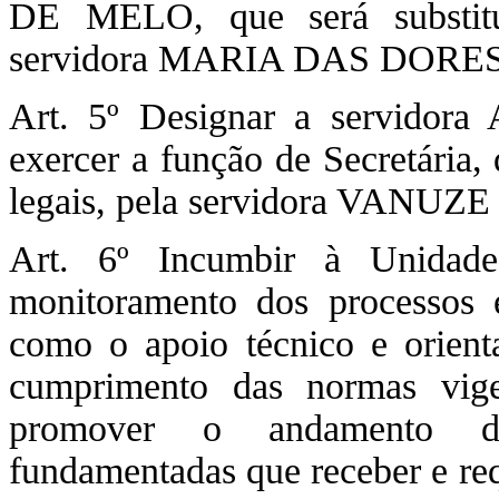
DE MELO, que será substitu
servidora MARIA DAS DORE
Art. 5º Designar a servi
exercer a função de Secretária,
legais, pela servidora VANU
Art. 6º Incumbir à Unidad
monitoramento dos processos
como o apoio técnico e orient
cumprimento das normas vige
promover o andamento da
fundamentadas que receber e req