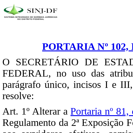
PORTARIA Nº 102, 
O SECRETÁRIO DE ESTA
FEDERAL, no uso das atribui
parágrafo único, incisos I e II
resolve:
Art. 1º Alterar a
Portaria nº 81
Regulamento da 2ª Exposição Fot