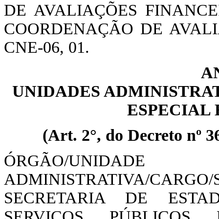
DE AVALIAÇÕES FINANCEIRA
COORDENAÇÃO DE AVALIAÇ
CNE-06, 01.
A
UNIDADES ADMINISTRAT
ESPECIAL
(Art. 2°, do Decreto nº 3
ÓRGÃO/UNIDADE
ADMINISTRATIVA/CAR
SECRETARIA DE ESTA
SERVIÇOS PÚBLICOS