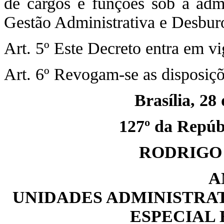
de cargos e funções sob a admi
Gestão Administrativa e Desburo
Art. 5º Este Decreto entra em vi
Art. 6º Revogam-se as disposiçõ
Brasília, 28
127º da Repúbl
RODRIGO
A
UNIDADES ADMINISTRAT
ESPECIAL