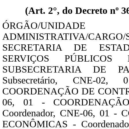
(Art. 2°, do Decreto nº 3
ÓRGÃO/UNIDADE
ADMINISTRATIVA/CAR
SECRETARIA DE ESTA
SERVIÇOS PÚBLICOS
SUBSECRETARIA DE P
Subsecretário, CNE-02,
COORDENAÇÃO DE CONTRATO
06, 01 - COORDENAÇÃ
Coordenador, CNE-06, 01
ECONÔMICAS - Coordenad