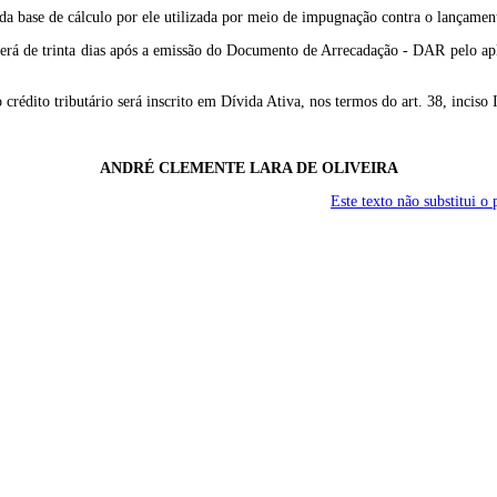
 da base de cálculo por ele utilizada por meio de impugnação contra o lançame
erá de trinta dias após a emissão do Documento de Arrecadação - DAR pelo aplic
rédito tributário será inscrito em Dívida Ativa, nos termos do art. 38, inciso 
ANDRÉ CLEMENTE LARA DE OLIVEIRA
Este texto não substitui 