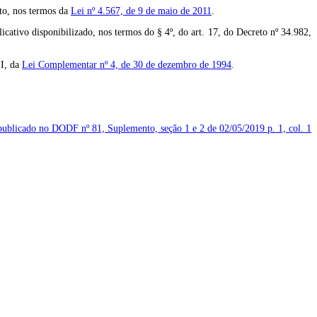
nto, nos termos da
Lei nº 4.567, de 9 de maio de 2011
.
ativo disponibilizado, nos termos do § 4º, do art. 17, do Decreto nº 34.982,
II, da
Lei Complementar nº 4, de 30 de dezembro de 1994
.
o publicado no DODF nº 81, Suplemento, seção 1 e 2 de 02/05/2019
p. 1, col. 1