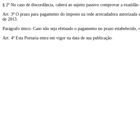
§ 2º No caso de discordância, caberá ao sujeito passivo comprovar a exatidão
Art. 3º O prazo para pagamento do imposto na rede arrecadadora autorizada s
de 2013.
Parágrafo único. Caso não seja efetuado o pagamento no prazo estabelecido, o c
Art. 4º Esta Portaria entra em vigor na data de sua publicação.