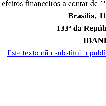
efeitos financeiros a contar de 
Brasília, 1
133º da Repúbl
IBAN
Este texto não substitui o pu