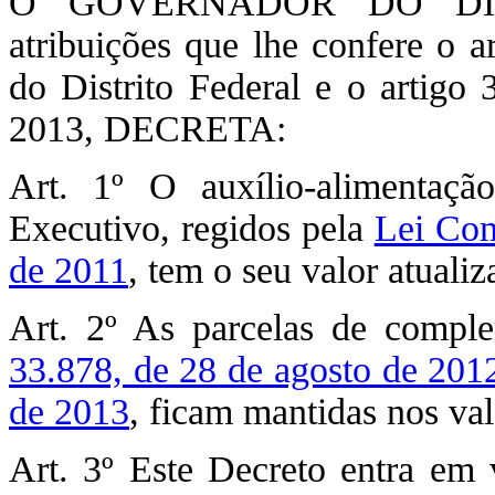
O GOVERNADOR DO DIST
atribuições que lhe confere o a
do Distrito Federal e o artigo
2013, DECRETA:
Art. 1º O auxílio-alimentaçã
Executivo, regidos pela
Lei Com
de 2011
, tem o seu valor atualiz
Art. 2º As parcelas de compl
33.878, de 28 de agosto de 201
de 2013
, ficam mantidas nos va
Art. 3º Este Decreto entra em 