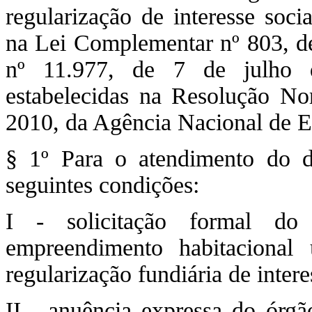
regularização de interesse soci
na Lei Complementar nº 803, de 
nº 11.977, de 7 de julho d
estabelecidas na Resolução No
2010, da Agência Nacional de E
§ 1º Para o atendimento do d
seguintes condições:
I - solicitação formal do 
empreendimento habitacional 
regularização fundiária de intere
II - anuência expressa do órg