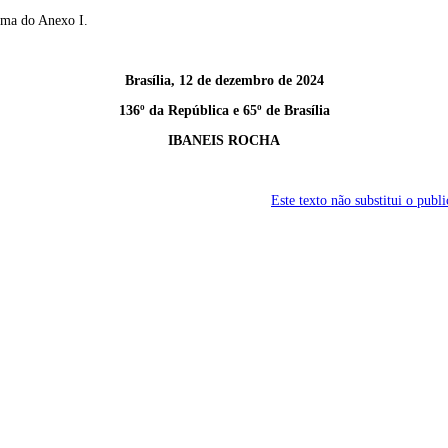
orma do Anexo I.
Brasília, 12 de dezembro de 2024
136º da República e 65º de Brasília
IBANEIS ROCHA
Este texto não substitui o pub