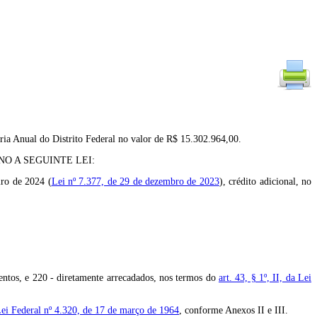
ria Anual do Distrito Federal no valor de R$ 15.302.964,00.
O A SEGUINTE LEI:
iro de 2024 (
Lei nº 7.377, de 29 de dezembro de 2023
), crédito adicional, no
entos, e 220 - diretamente arrecadados, nos termos do
art. 43, § 1º, II, da Lei
 Lei Federal nº 4.320, de 17 de março de 1964
, conforme Anexos II e III.