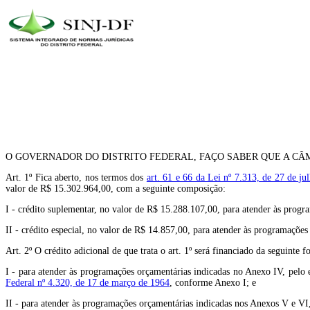
O GOVERNADOR DO DISTRITO FEDERAL, FAÇO SABER QUE A CÂM
Art. 1º Fica aberto, nos termos dos
art. 61 e 66 da Lei nº 7.313, de 27 de ju
valor de R$ 15.302.964,00, com a seguinte composição:
I - crédito suplementar, no valor de R$ 15.288.107,00, para atender às prog
II - crédito especial, no valor de R$ 14.857,00, para atender às programaçõe
Art. 2º O crédito adicional de que trata o art. 1º será financiado da seguinte f
I - para atender às programações orçamentárias indicadas no Anexo IV, pelo 
Federal nº 4.320, de 17 de março de 1964
, conforme Anexo I; e
II - para atender às programações orçamentárias indicadas nos Anexos V e VI