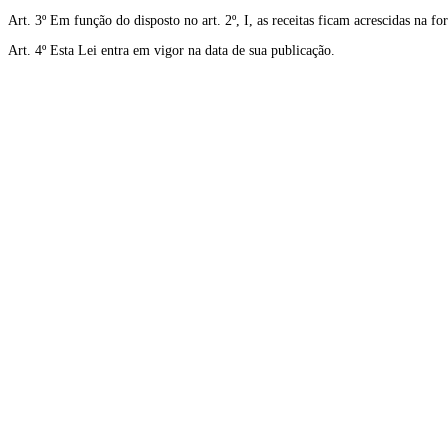
Art. 3º Em função do disposto no art. 2º, I, as receitas ficam acrescidas na f
Art. 4º Esta Lei entra em vigor na data de sua publicação.