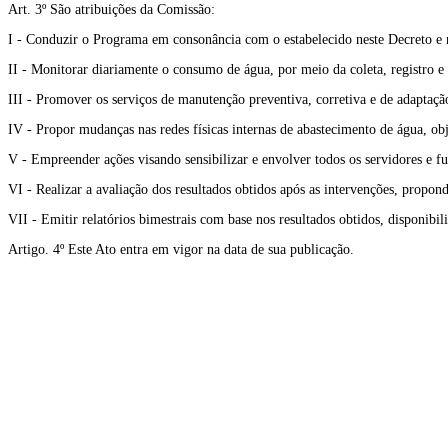
Art. 3º São atribuições da Comissão:
I - Conduzir o Programa em consonância com o estabelecido neste Decreto e 
II - Monitorar diariamente o consumo de água, por meio da coleta, registro e 
III - Promover os serviços de manutenção preventiva, corretiva e de adaptaçã
IV - Propor mudanças nas redes físicas internas de abastecimento de água, obj
V - Empreender ações visando sensibilizar e envolver todos os servidores e fu
VI - Realizar a avaliação dos resultados obtidos após as intervenções, prop
VII - Emitir relatórios bimestrais com base nos resultados obtidos, disponib
Artigo. 4º Este Ato entra em vigor na data de sua publicação.