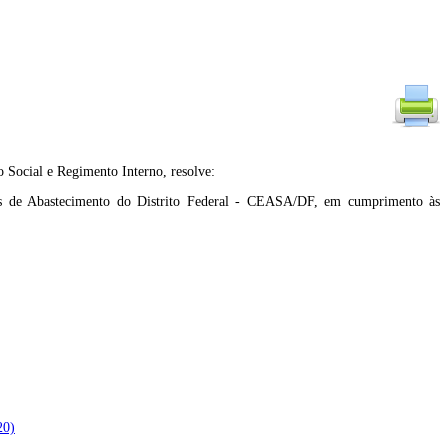
ial e Regimento Interno, resolve:
is de Abastecimento do Distrito Federal - CEASA/DF, em cumprimento às
20)