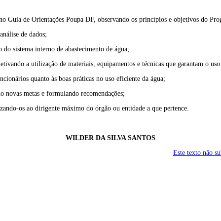
no Guia de Orientações Poupa DF, observando os princípios e objetivos do Pr
análise de dados;
o do sistema interno de abastecimento de água;
etivando a utilização de materiais, equipamentos e técnicas que garantam o uso 
ncionários quanto às boas práticas no uso eficiente da água;
ondo novas metas e formulando recomendações;
ilizando-os ao dirigente máximo do órgão ou entidade a que pertence.
WILDER DA SILVA SANTOS
Este texto não s