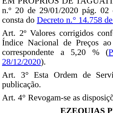
EM PRÓPRIOS DE TAGUATINGA
n.º 20 de 29/01/2020 pág. 02
consta do
Decreto n.° 14.758 d
Art. 2º Valores corrigidos co
Índice Nacional de Preços a
correspondente a 5,20 % (
P
28/12/2020
).
Art. 3° Esta Ordem de Serv
publicação.
Art. 4° Revogam-se as disposiçõ
EZEQUIAS P