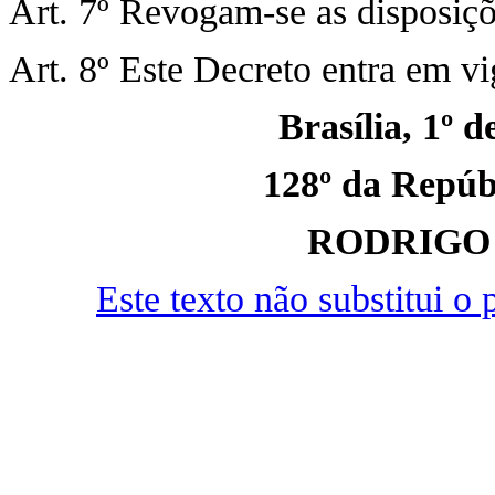
Art. 7º Revogam-se as disposiçõ
Art. 8º Este Decreto entra em vi
Brasília, 1º 
128º da Repúbl
RODRIGO
Este texto não substitui 