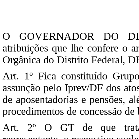
O GOVERNADOR DO DIST
atribuições que lhe confere o a
Orgânica do Distrito Federal,
Art. 1º Fica constituído Grup
assunção pelo Iprev/DF dos ato
de aposentadorias e pensões, a
procedimentos de concessão de 
Art. 2º O GT de que trata