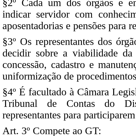
§2º Cada um dos órgãos e e
indicar servidor com conheci
aposentadorias e pensões para re
§3º Os representantes dos órgã
decidir sobre a viabilidade d
concessão, cadastro e manuten
uniformização de procedimentos
§4º É facultado à Câmara Legisl
Tribunal de Contas do Dis
representantes para participare
Art. 3º Compete ao GT: