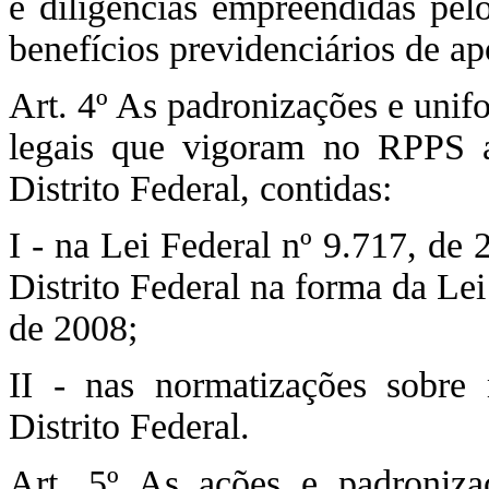
e diligências empreendidas pel
benefícios previdenciários de ap
Art. 4º As padronizações e unif
legais que vigoram no RPPS ap
Distrito Federal, contidas:
I - na Lei Federal nº 9.717, de
Distrito Federal na forma da Le
de 2008;
II - nas normatizações sobre
Distrito Federal.
Art. 5º As ações e padroniz