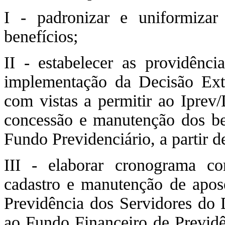
I - padronizar e uniformiza
benefícios;
II - estabelecer as providênci
implementação da Decisão Ext
com vistas a permitir ao Iprev
concessão e manutenção dos ben
Fundo Previdenciário, a partir d
III - elaborar cronograma c
cadastro e manutenção de apose
Previdência dos Servidores do D
ao Fundo Financeiro de Previdên