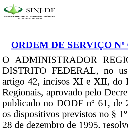
ORDEM DE SERVIÇO Nº 0
O ADMINISTRADOR REGI
DISTRITO FEDERAL, no uso d
artigo 42, incisos XI e XII, do
Regionais, aprovado pelo Decre
publicado no DODF nº 61, de 2
os dispositivos previstos no § 1
28 de dezembro de 1995, resolv