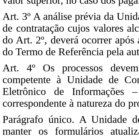
valor superior, no caso dos pag
Art. 3º A análise prévia da Uni
de contratação cujos valores al
do Art. 2º, deverá ocorrer após
do Termo de Referência pela au
Art. 4º Os processos devem
competente à Unidade de Con
Eletrônico de Informações 
correspondente à natureza do pr
Parágrafo único. A Unidade de
manter os formulários atuali