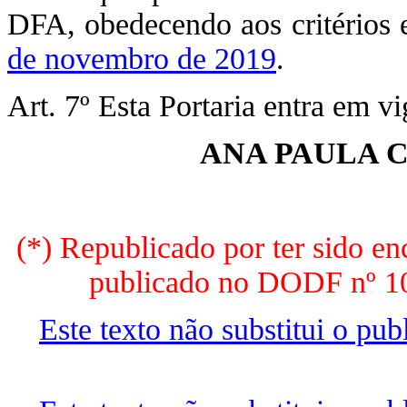
DFA, obedecendo aos critérios 
de novembro de 2019
.
Art. 7º Esta Portaria entra em v
ANA PAULA 
(*) Republicado por ter sido e
publicado no DODF nº 105
Este texto não substitui o pu