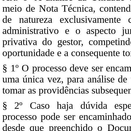
meio de Nota Técnica, contendo
de natureza exclusivamente
administrativo e o aspecto ju
privativa do gestor, competin
oportunidade e a consequente t
§ 1º O processo deve ser encam
uma única vez, para análise d
tomar as providências subsequent
§ 2º Caso haja dúvida espec
processo pode ser encaminhado
desde que preenchido o Docu