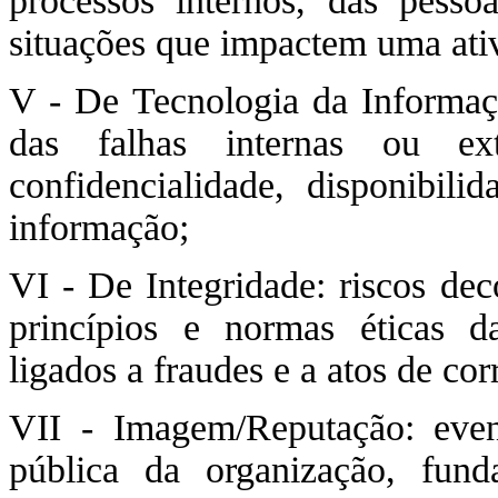
processos internos, das pess
situações que impactem uma ati
V - De Tecnologia da Informaç
das falhas internas ou ext
confidencialidade, disponibili
informação;
VI - De Integridade: riscos dec
princípios e normas éticas da
ligados a fraudes e a atos de co
VII - Imagem/Reputação: even
pública da organização, fun