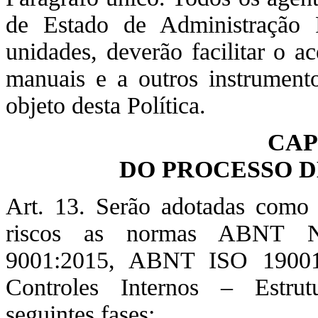
de Estado de Administração P
unidades, deverão facilitar o a
manuais e a outros instrumento
objeto desta Política.
CAP
DO PROCESSO D
Art. 13. Serão adotadas como r
riscos as normas ABNT 
9001:2015, ABNT ISO 19001
Controles Internos – Estrut
seguintes fases: