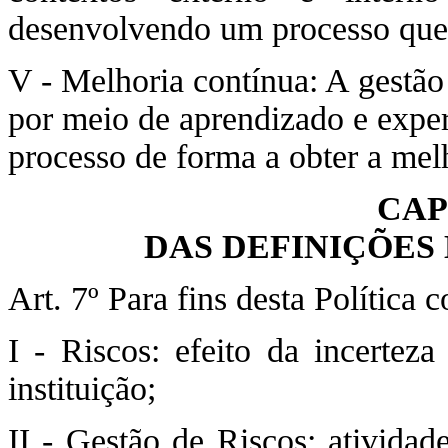
desenvolvendo um processo que
V - Melhoria contínua: A gestão
por meio de aprendizado e exper
processo de forma a obter a mel
CAP
DAS DEFINIÇÕES
Art. 7º Para fins desta Política c
I - Riscos: efeito da incerteza
instituição;
II - Gestão de Riscos: atividad