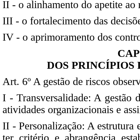
II - o alinhamento do apetite ao 
III - o fortalecimento das decisõ
IV - o aprimoramento dos control
CAP
DOS PRINCÍPIOS
Art. 6º A gestão de riscos observ
I - Transversalidade: A gestão d
atividades organizacionais e ass
II - Personalização: A estrutura
ter critério e abrangência est