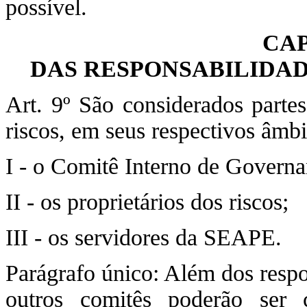
possível.
CAP
DAS RESPONSABILIDAD
Art. 9º São considerados parte
riscos, em seus respectivos âmbi
I - o Comitê Interno de Gover
II - os proprietários dos riscos;
III - os servidores da SEAPE.
Parágrafo único: Além dos respo
outros comitês poderão ser 