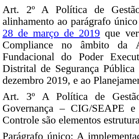
Art. 2º A Política de Gest
alinhamento ao parágrafo único
28 de março de 2019
que vers
Compliance no âmbito da Ad
Fundacional do Poder Execut
Distrital de Segurança Pública
dezembro 2019, e ao Planejame
Art. 3º A Política de Gest
Governança – CIG/SEAPE e o
Controle são elementos estrutu
Parágrafo único: A implementa