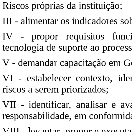
Riscos próprias da instituição;
III - alimentar os indicadores so
IV - propor requisitos func
tecnologia de suporte ao proces
V - demandar capacitação em Ge
VI - estabelecer contexto, iden
riscos a serem priorizados;
VII - identificar, analisar e a
responsabilidade, em conformid
VIII - levantar, propor e execut