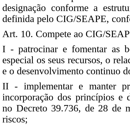
designação conforme a estrut
definida pelo CIG/SEAPE, conf
Art. 10. Compete ao CIG/SEAP
I - patrocinar e fomentar as b
especial os seus recursos, o rel
e o desenvolvimento continuo do
II - implementar e manter p
incorporação dos princípios e d
no Decreto 39.736, de 28 de m
riscos;