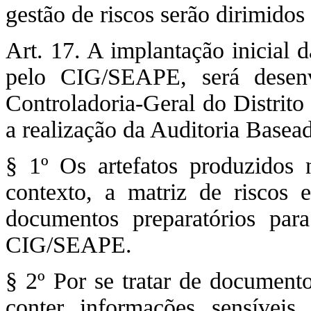
gestão de riscos serão dirimid
Art. 17. A implantação inicial 
pelo CIG/SEAPE, será desen
Controladoria-Geral do Distrito
a realização da Auditoria Base
§ 1º Os artefatos produzidos 
contexto, a matriz de riscos 
documentos preparatórios par
CIG/SEAPE.
§ 2º Por se tratar de documento
conter informações sensíveis