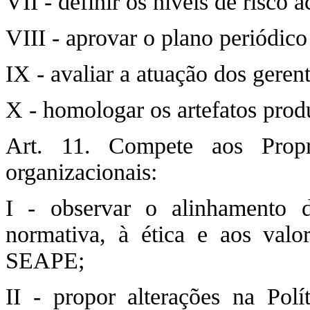
VII - definir os níveis de risco a
VIII - aprovar o plano periódico
IX - avaliar a atuação dos gerent
X - homologar os artefatos prod
Art. 11. Compete aos Propr
organizacionais:
I - observar o alinhamento 
normativa, à ética e aos valor
SEAPE;
II - propor alterações na Pol