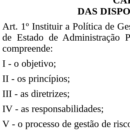
CA
DAS DISP
Art. 1º Instituir a Política de 
de Estado de Administração Pe
compreende:
I - o objetivo;
II - os princípios;
III - as diretrizes;
IV - as responsabilidades;
V - o processo de gestão de risc