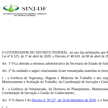
O GOVERNADOR DO DISTRITO FEDERAL, no uso das atribuições que lhe confere
Lei nº 6.525, de 1º de abril de 2020, o Decreto nº 40.610, de 08 de abri
Art. 1º Fica alterada a estrutura administrativa da Secretaria de Estado de Saú
Art. 2º As unidades a seguir relacionadas ficam remanejadas mantidas as estru
I - a Gerência de Segurança, Higiene e Medicina do Trabalho e seu respe
Monitoramento e Avaliação do Trabalho, da Coordenação de Inovação e Ges
II - a Gerência de Voluntariado, da Diretoria de Planejamento, Monitora
Coordenação de Inovação e Gestão do Conhecimento.
Art. 3º O Anexo I do
Decreto nº 39.527, de 14 de dezembro de 2018
, e o An
(...)