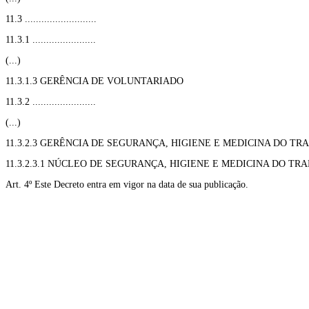
11.3 ..........................
11.3.1 .......................
(...)
11.3.1.3 GERÊNCIA DE VOLUNTARIADO
11.3.2 .......................
(...)
11.3.2.3 GERÊNCIA DE SEGURANÇA, HIGIENE E MEDICINA DO T
11.3.2.3.1 NÚCLEO DE SEGURANÇA, HIGIENE E MEDICINA DO TR
Art. 4º Este Decreto entra em vigor na data de sua publicação.