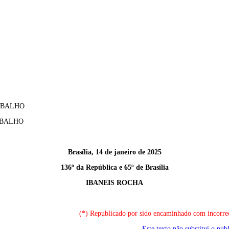
RABALHO
ABALHO
Brasília, 14 de janeiro de 2025
136º da República e 65º de Brasília
IBANEIS ROCHA
(*) Republicado por sido encaminhado com incorreç
Este texto não substitui o pu