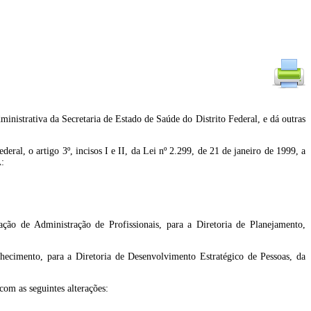
dministrativa da Secretaria de Estado de Saúde do Distrito Federal, e dá outras
o artigo 3º, incisos I e II, da Lei nº 2.299, de 21 de janeiro de 1999, a
:
ção de Administração de Profissionais, para a Diretoria de Planejamento,
ecimento, para a Diretoria de Desenvolvimento Estratégico de Pessoas, da
com as seguintes alterações: