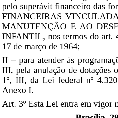
pelo superávit financeiro das
FINANCEIRAS VINCULADAS
MANUTENÇÃO E AO DES
INFANTIL, nos termos do art. 43
17 de março de 1964;
II – para atender às programaç
III, pela anulação de dotações 
1º, III, da Lei federal nº 4.3
Anexo I.
Art. 3º Esta Lei entra em vigor 
Brasília, 2