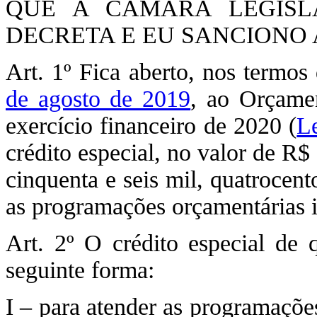
QUE A CÂMARA LEGISLA
DECRETA E EU SANCIONO A
Art. 1º Fica aberto, nos termos
de agosto de 2019
, ao Orçamen
exercício financeiro de 2020 (
Le
crédito especial, no valor de R$
cinquenta e seis mil, quatrocento
as programações orçamentárias i
Art. 2º O crédito especial de q
seguinte forma:
I – para atender as programaçõe