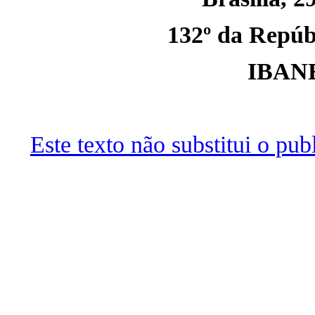
132º da Repúbl
IBAN
Este texto não substitui o pu